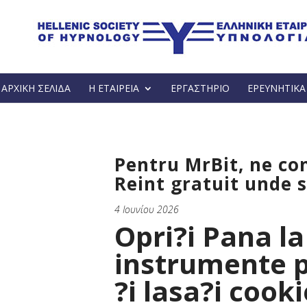
ΑΡΧΙΚΗ ΣΕΛΙΔΑ
Η ΕΤΑΙΡΕΙΑ
ΕΡΓΑΣΤΗΡΙΟ
ΕΡΕΥΝΗΤΙΚ
Pentru MrBit, ne co
Reint gratuit unde s
4 Ιουνίου 2026
Opri?i Pana l
instrumente 
?i lasa?i cooki