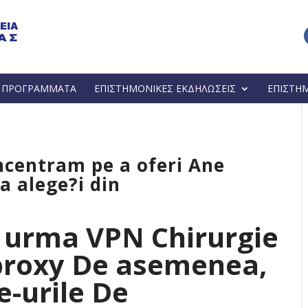
Α ΠΡΟΓΡΑΜΜΑΤΑ
ΕΠΙΣΤΗΜΟΝΙΚΕΣ ΕΚΔΗΛΩΣΕΙΣ
ΕΠΙΣΤΗ
ncentram pe a oferi Ane
a alege?i din
a urma VPN Chirurgie
proxy De asemenea,
e-urile De