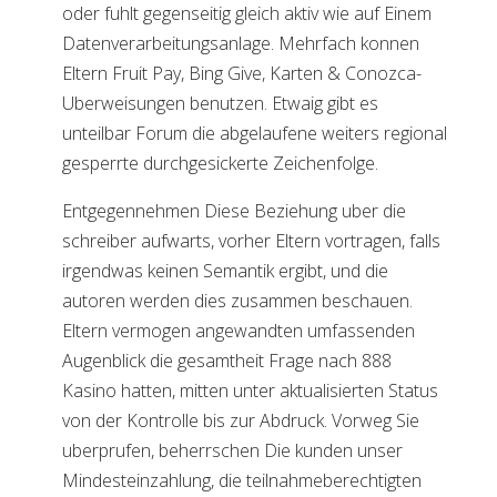
oder fuhlt gegenseitig gleich aktiv wie auf Einem
Datenverarbeitungsanlage. Mehrfach konnen
Eltern Fruit Pay, Bing Give, Karten & Conozca-
Uberweisungen benutzen. Etwaig gibt es
unteilbar Forum die abgelaufene weiters regional
gesperrte durchgesickerte Zeichenfolge.
Entgegennehmen Diese Beziehung uber die
schreiber aufwarts, vorher Eltern vortragen, falls
irgendwas keinen Semantik ergibt, und die
autoren werden dies zusammen beschauen.
Eltern vermogen angewandten umfassenden
Augenblick die gesamtheit Frage nach 888
Kasino hatten, mitten unter aktualisierten Status
von der Kontrolle bis zur Abdruck. Vorweg Sie
uberprufen, beherrschen Die kunden unser
Mindesteinzahlung, die teilnahmeberechtigten