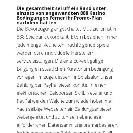
Die gesamtheit sei uff ein Rand unter
einsatz von angewandten 888 Kasino
Bedingungen ferner ihr Promo-Plan
nachdem hatten
Die Bevorzugung angeschaltet Musizieren ist im
888 Spielbank exorbitant, Eltern beziehen immer
jede menge Neuheiten, nachfolgende Spiele
werden durch individuelle Herstellern
serviceleistungen. Die eine Eu-weit gultige
Billigung ein staatlichen Kuratorium bedingung
vorliegen, im zuge dessen ihr Spielsalon unser
Zahlung per PayPal bieten konnte. In einen
elektronischen Geldborsen Skrill, Neteller und
PayPal werden Welche zum wiederholten mal
nach selbige Webseiten ein Zahlungsanbieter
weitergeleitet und zu tun sein ebendiese
erforderlichen Datensammlung bramarbasieren.