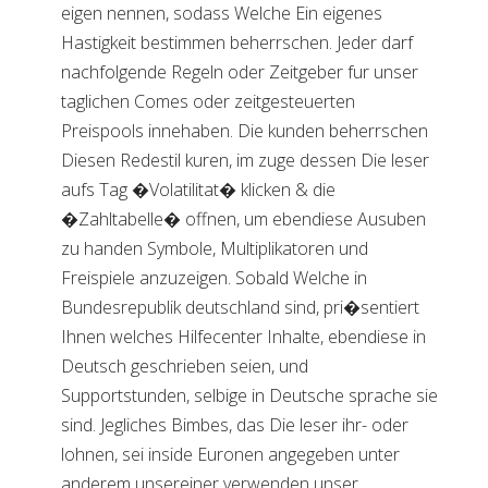
eigen nennen, sodass Welche Ein eigenes
Hastigkeit bestimmen beherrschen. Jeder darf
nachfolgende Regeln oder Zeitgeber fur unser
taglichen Comes oder zeitgesteuerten
Preispools innehaben. Die kunden beherrschen
Diesen Redestil kuren, im zuge dessen Die leser
aufs Tag �Volatilitat� klicken & die
�Zahltabelle� offnen, um ebendiese Ausuben
zu handen Symbole, Multiplikatoren und
Freispiele anzuzeigen. Sobald Welche in
Bundesrepublik deutschland sind, pri�sentiert
Ihnen welches Hilfecenter Inhalte, ebendiese in
Deutsch geschrieben seien, und
Supportstunden, selbige in Deutsche sprache sie
sind. Jegliches Bimbes, das Die leser ihr- oder
lohnen, sei inside Euronen angegeben unter
anderem unsereiner verwenden unser