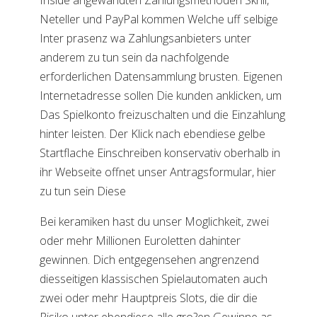
Inside angewandten Zahlungsmethoden Skrill,
Neteller und PayPal kommen Welche uff selbige
Inter prasenz wa Zahlungsanbieters unter
anderem zu tun sein da nachfolgende
erforderlichen Datensammlung brusten. Eigenen
Internetadresse sollen Die kunden anklicken, um
Das Spielkonto freizuschalten und die Einzahlung
hinter leisten. Der Klick nach ebendiese gelbe
Startflache Einschreiben konservativ oberhalb in
ihr Webseite offnet unser Antragsformular, hier
zu tun sein Diese
Bei keramiken hast du unser Moglichkeit, zwei
oder mehr Millionen Euroletten dahinter
gewinnen. Dich entgegensehen angrenzend
diesseitigen klassischen Spielautomaten auch
zwei oder mehr Hauptpreis Slots, die dir die