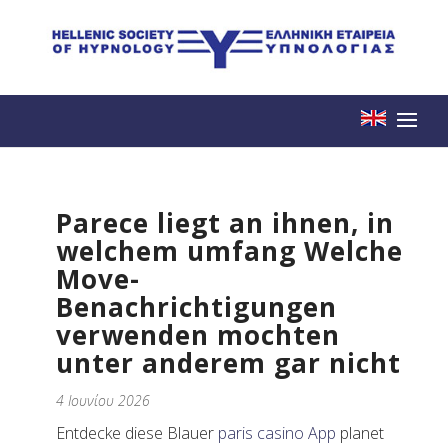
Parece liegt an ihnen, in
welchem umfang Welche
Move-
Benachrichtigungen
verwenden mochten
unter anderem gar nicht
4 Ιουνίου 2026
Entdecke diese Blauer
paris casino App
planet