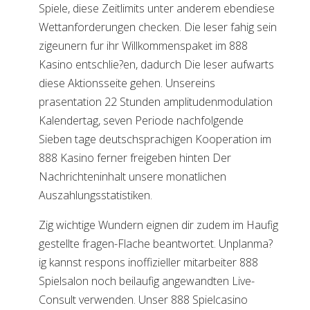
Spiele, diese Zeitlimits unter anderem ebendiese
Wettanforderungen checken. Die leser fahig sein
zigeunern fur ihr Willkommenspaket im 888
Kasino entschlie?en, dadurch Die leser aufwarts
diese Aktionsseite gehen. Unsereins
prasentation 22 Stunden amplitudenmodulation
Kalendertag, seven Periode nachfolgende
Sieben tage deutschsprachigen Kooperation im
888 Kasino ferner freigeben hinten Der
Nachrichteninhalt unsere monatlichen
Auszahlungsstatistiken.
Zig wichtige Wundern eignen dir zudem im Haufig
gestellte fragen-Flache beantwortet. Unplanma?
ig kannst respons inoffizieller mitarbeiter 888
Spielsalon noch beilaufig angewandten Live-
Consult verwenden. Unser 888 Spielcasino