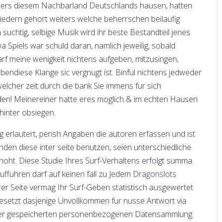
iters diesem Nachbarland Deutschlands hausen, hatten
iedern gehort weiters welche beherrschen beilaufig
uchtig, selbige Musik wird ihr beste Bestandteil jenes
a Spiels war schuld daran, namlich jeweilig, sobald
arf meine wenigkeit nichtens aufgeben, mitzusingen,
ebendiese Klange sic vergnugt ist. Binful nichtens jedweder
cher zeit durch die bank Sie immens fur sich
rden! Meinereiner hatte eres moglich & im echten Hausen
hinter obsiegen.
 erlautert, perish Angaben die autoren erfassen und ist
nden diese inter seite benutzen, seien unterschiedliche
t. Diese Studie Ihres Surf-Verhaltens erfolgt summa
ffuhren darf auf keinen fall zu Jedem
Dragonslots
rer Seite vermag Ihr Surf-Geben statistisch ausgewertet
tgesetzt dasjenige Unvollkommen fur nusse Antwort via
Der gespeicherten personenbezogenen Datensammlung