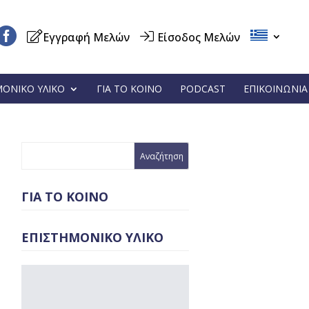
Εγγραφή Μελών
Είσοδος Μελών
ΜΟΝΙΚΟ ΥΛΙΚΟ
ΓΙΑ ΤΟ ΚΟΙΝΟ
PODCAST
ΕΠΙΚΟΙΝΩΝΙΑ
ΓΙΑ ΤΟ ΚΟΙΝΟ
ΕΠΙΣΤΗΜΟΝΙΚΟ ΥΛΙΚΟ