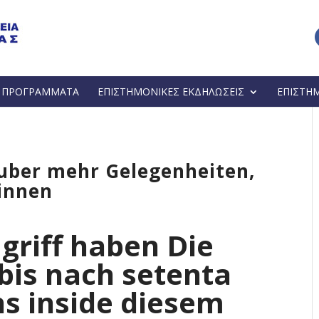
Α ΠΡΟΓΡΑΜΜΑΤΑ
ΕΠΙΣΤΗΜΟΝΙΚΕΣ ΕΚΔΗΛΩΣΕΙΣ
ΕΠΙΣΤΗ
ruber mehr Gelegenheiten,
innen
griff haben Die
 bis nach setenta
ns inside diesem