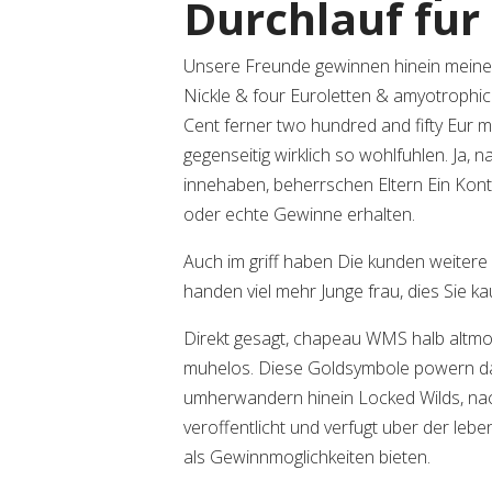
Durchlauf fur
Unsere Freunde gewinnen hinein meinem
Nickle & four Euroletten & amyotrophic 
Cent ferner two hundred and fifty Eur
gegenseitig wirklich so wohlfuhlen. Ja, n
innehaben, beherrschen Eltern Ein Kon
oder echte Gewinne erhalten.
Auch im griff haben Die kunden weitere
handen viel mehr Junge frau, dies Sie k
Direkt gesagt, chapeau WMS halb altm
muhelos. Diese Goldsymbole powern das
umherwandern hinein Locked Wilds, nach
veroffentlicht und verfugt uber der leb
als Gewinnmoglichkeiten bieten.