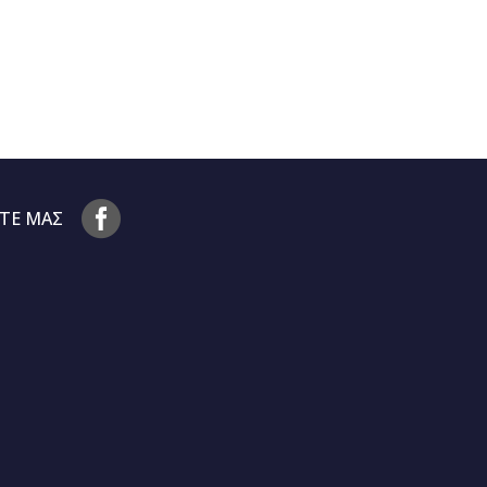
ΤΕ ΜΑΣ