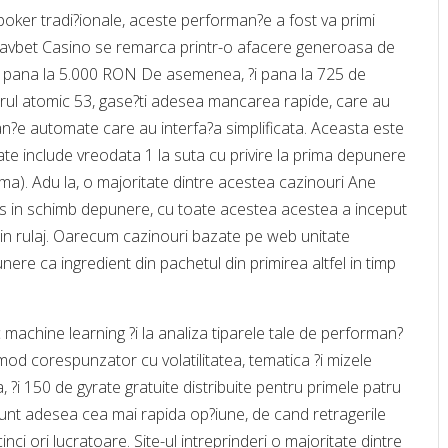
ker tradi?ionale, aceste performan?e a fost va primi
. Favbet Casino se remarca printr-o afacere generoasa de
% pana la 5.000 RON De asemenea, ?i pana la 725 de
ΛΑΓΟΦΘΑΛΜΟΣ: ΓΙΑΤΙ ΜΕΡΙΚΟΙ
marul atomic 53, gase?ti adesea mancarea rapide, care au
ΑΝΘΡΩΠΟΙ ΚΟΙΜΟΥΝΤΑΙ ΜΕ ΑΝΟΙΧΤΑ
ΜΑΤΙΑ;
Γλωσσάρι όρων Υπνιατρικής
an?e automate care au interfa?a simplificata. Aceasta este
oate include vreodata 1 la suta cu privire la prima depunere
ma). Adu la, o majoritate dintre acestea cazinouri Ane
in schimb depunere, cu toate acestea acestea a inceput
in rulaj. Oarecum cazinouri bazate pe web unitate
ere ca ingredient din pachetul din primirea altfel in timp
machine learning ?i la analiza tiparele tale de performan?
n mod corespunzator cu volatilitatea, tematica ?i mizele
Verantwoord spelen tips voor een
Популярні ігри, що варто
i 150 de gyrate gratuite distribuite pentru primele patru
veilige casinobeleving
спробувати в казино
unt adesea cea mai rapida op?iune, de cand retragerile
inci ori lucratoare. Site-ul intreprinderi o majoritate dintre