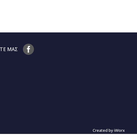
ΤΕ ΜΑΣ
Created by
iWorx