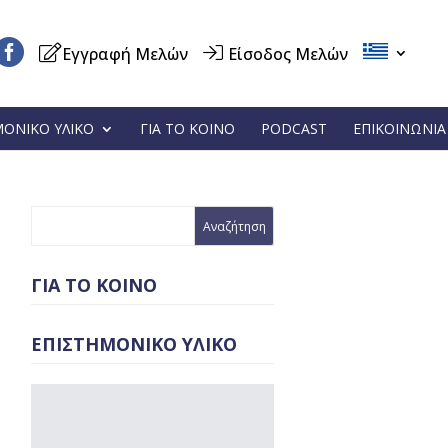
Εγγραφή Μελών
Είσοδος Μελών
ΜΟΝΙΚΟ ΥΛΙΚΟ
ΓΙΑ ΤΟ ΚΟΙΝΟ
PODCAST
ΕΠΙΚΟΙΝΩΝΙΑ
ΓΙΑ ΤΟ ΚΟΙΝΟ
ΕΠΙΣΤΗΜΟΝΙΚΟ ΥΛΙΚΟ