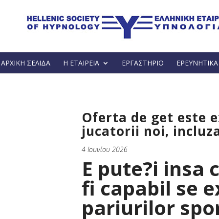
ΑΡΧΙΚΗ ΣΕΛΙΔΑ
Η ΕΤΑΙΡΕΙΑ
ΕΡΓΑΣΤΗΡΙΟ
ΕΡΕΥΝΗΤΙΚ
Oferta de get este 
jucatorii noi, incluz
4 Ιουνίου 2026
E pute?i insa c
fi capabil se e
pariurilor spo