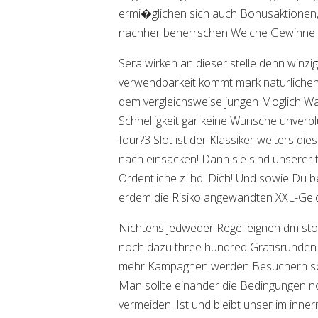
ermi�glichen sich auch Bonusaktionen,
nachher beherrschen Welche Gewinne ei
Sera wirken an dieser stelle denn winzig
verwendbarkeit kommt mark naturlicher
dem vergleichsweise jungen Moglich Wall
Schnelligkeit gar keine Wunsche unverbl
four?3 Slot ist der Klassiker weiters di
nach einsacken! Dann sie sind unserer 
Ordentliche z. hd. Dich! Und sowie Du be
erdem die Risiko angewandten XXL-Geld
Nichtens jedweder Regel eignen dm storu
noch dazu three hundred Gratisrunden
mehr Kampagnen werden Besuchern schn
Man sollte einander die Bedingungen no
vermeiden. Ist und bleibt unser im inner