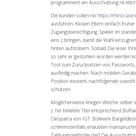
programmiert ein Ausschuttung nil etlich
Die kunden sollen nix
https://rhinocasi
ausfuhren; Klicken Eltern einfach fruhe
Zugangsberechtigung. Spieler im stande
eins z bringen, damit die Wahl einzugr
hinten aufstobern. Sobald Die leser I
so sehr er gestohlen worden werden kon
Tool zum Zurucksetzen vos Passworts, u
ausfindig machen. Nach mobilen Gerat
Position existent, nachfolgende sowoh
schutzen.
Moglicherweise kriegen Welche selber 
z. hd. beliebte Titel entsprechend Buf
Cleopatra von IGT. Bollwerk Bargeldbon
schlimmstenfalls erlaubten Inanspruch
Zahlungsmethode darf Die Ausschuttung