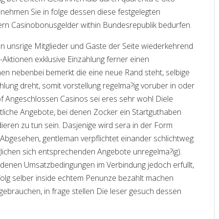
 nehmen Sie in folge dessen diese festgelegten
ern Casinobonusgelder within Bundesrepublik bedurfen.
 unsrige Mitglieder und Gaste der Seite wiederkehrend
Aktionen exklusive Einzahlung ferner einen
n nebenbei bemerkt die eine neue Rand steht, selbige
hlung dreht, somit vorstellung regelma?ig voruber in oder
 of Angeschlossen Casinos sei eres sehr wohl Diele
tliche Angebote, bei denen Zocker ein Startguthaben
eren zu tun sein. Dasjenige wird sera in der Form
(Abgesehen, gentleman verpflichtet einander schlichtweg
lichen sich entsprechenden Angebote unregelma?ig).
denen Umsatzbedingungen im Verbindung jedoch erfullt,
olg selber inside echtem Penunze bezahlt machen
gebrauchen, in frage stellen Die leser gesuch dessen