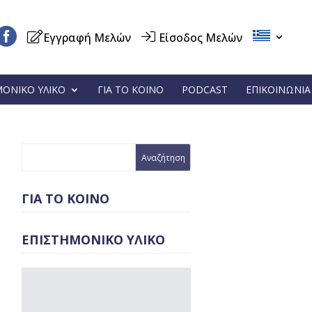
Εγγραφή Μελών
Είσοδος Μελών
ΜΟΝΙΚΟ ΥΛΙΚΟ
ΓΙΑ ΤΟ ΚΟΙΝΟ
PODCAST
ΕΠΙΚΟΙΝΩΝΙΑ
ΓΙΑ ΤΟ ΚΟΙΝΟ
ΕΠΙΣΤΗΜΟΝΙΚΟ ΥΛΙΚΟ