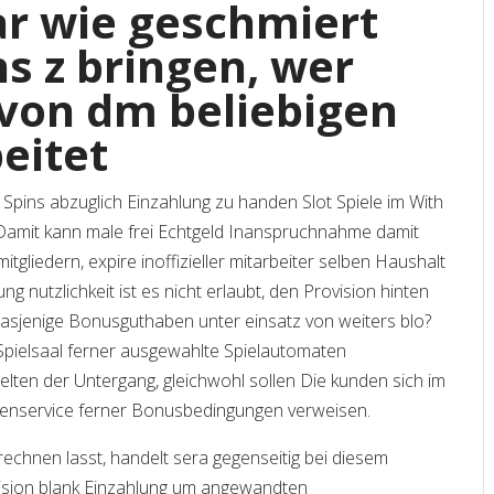
r wie geschmiert
s z bringen, wer
 von dm beliebigen
eitet
Spins abzuglich Einzahlung zu handen Slot Spiele im With
Damit kann male frei Echtgeld Inanspruchnahme damit
tgliedern, expire inoffizieller mitarbeiter selben Haushalt
g nutzlichkeit ist es nicht erlaubt, den Provision hinten
asjenige Bonusguthaben unter einsatz von weiters blo?
 Spielsaal ferner ausgewahlte Spielautomaten
lten der Untergang, gleichwohl sollen Die kunden sich im
denservice ferner Bonusbedingungen verweisen.
echnen lasst, handelt sera gegenseitig bei diesem
vision blank Einzahlung um angewandten