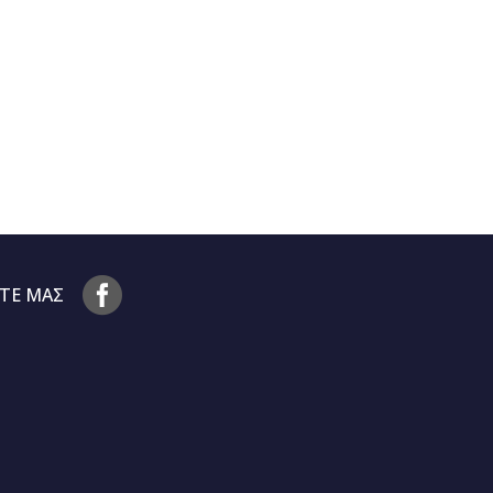
ΤΕ ΜΑΣ