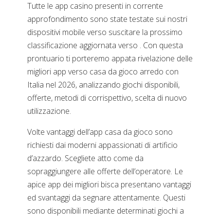
Tutte le app casino presenti in corrente
approfondimento sono state testate sui nostri
dispositivi mobile verso suscitare la prossimo
classificazione aggiornata verso . Con questa
prontuario ti porteremo appata rivelazione delle
migliori app verso casa da gioco arredo con
Italia nel 2026, analizzando giochi disponibili,
offerte, metodi di corrispettivo, scelta di nuovo
utilizzazione.
Volte vantaggi dell’app casa da gioco sono
richiesti dai moderni appassionati di artificio
d’azzardo. Scegliete atto come da
sopraggiungere alle offerte dell’operatore. Le
apice app dei migliori bisca presentano vantaggi
ed svantaggi da segnare attentamente. Questi
sono disponibili mediante determinati giochi a