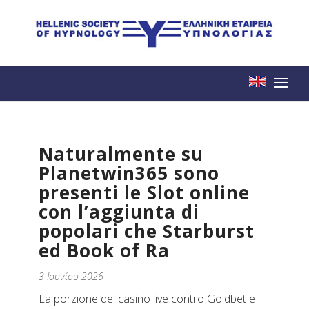
Naturalmente su
Planetwin365 sono
presenti le Slot online
con l’aggiunta di
popolari che Starburst
ed Book of Ra
3 Ιουνίου 2026
La porzione del casino live contro Goldbet e