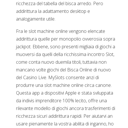
ricchezza del tabella del bisca arredo. Pero
addirittura la adattamento desktop e
analogamente utile.
Fra le slot machine online vengono elencate
addirittura quelle per monopolio ovverosia sopra
jackpot. Ebbene, sono presenti migliaia di giochi a
muoversi da quelli della ricchissima incontro Slot,
come conta nuovo duemila titoli, tuttavia non
mancano volte giochi del Bisca Online di nuovo
del Casino Live. MySlots consente anzi di
produrre una slot machine online circa canone.
Questa app a dispositivi Apple e stata sviluppata
da indivis imprenditore 100% lecito, offre una
rilevante modello di giochi ancora trasferimenti di
ricchezza sicuri addirittura rapidi. Per aiutarvi an
usare pienamente la vostra abilita di inganno, ho