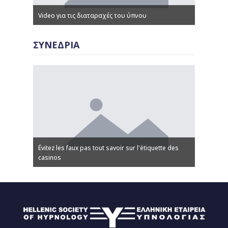
Video για τις διαταραχές του ύπνου
Παρουσιά
ΣΥΝΕΔΡΙΑ
Évitez les faux pas tout savoir sur l'étiquette des
 казино
casinos
Discover