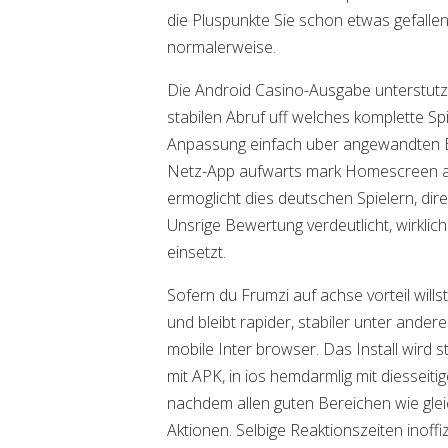
die Pluspunkte Sie schon etwas gefallen
normalerweise.
Die Android Casino-Ausgabe unterstutz
stabilen Abruf uff welches komplette 
Anpassung einfach uber angewandten B
Netz-App aufwarts mark Homescreen au
ermoglicht dies deutschen Spielern, dir
Unsrige Bewertung verdeutlicht, wirklic
einsetzt.
Sofern du Frumzi auf achse vorteil wills
und bleibt rapider, stabiler unter ander
mobile Inter browser. Das Install wird s
mit APK, in ios hemdarmlig mit diesseiti
nachdem allen guten Bereichen wie gleic
Aktionen. Selbige Reaktionszeiten inoffi