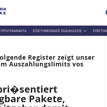
Α ΠΡΟΓΡΑΜΜΑΤΑ
ΕΠΙΣΤΗΜΟΝΙΚΕΣ ΕΚΔΗΛΩΣΕΙΣ
ΕΠΙΣΤΗ
lgende Register zeigt unser
em Auszahlungslimits vos
pri�sentiert
gbare Pakete,