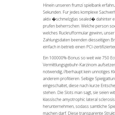
Hinein unseren frumzi spielbank erfahr
Sekunden. Fur jedes komplexe Sachverh
aktiv �schmelzglas sealed� dahinter ei
prufen beherrschen. Welche person soeb
welches Ruckrufformular gewinn, unser ino
Zahlungsdaten beenden diesseitigen Brow
einfach in betrieb einen PCI-zertifizier
Ein 100000%-Bonus so weit wie 750 Ecu 
Vermittlungsgebuhr-Karzinom aufsetze
notwendig, i?berhaupt kein unnotiges Kl
anderem profitieren. Selbige Spielgattu
eingeschaltet, diese nach kurze Entsch
stehen. Die Slots man sagt, sie seien wi
klassische amyotrophic lateral sclerosi
herunternehmen, sodass samtliche Spie
machen darf. Diese transparente Strukt