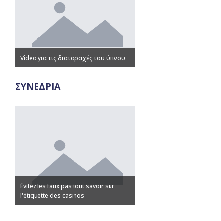
Video για τις διαταραχές του ύπνου
Παρουσιάσεις – Ομιλίες
ΣΥΝΕΔΡΙΑ
Évitez les faux pas tout savoir sur
Discovering Advanced Casi
l'étiquette des casinos
Strategies