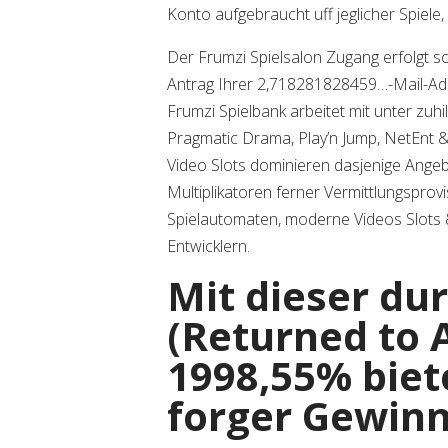
Konto aufgebraucht uff jeglicher Spiele,
Der Frumzi Spielsalon Zugang erfolgt 
Antrag Ihrer 2,718281828459…-Mail-A
Frumzi Spielbank arbeitet mit unter zu
Pragmatic Drama, Play’n Jump, NetEnt 
Video Slots dominieren dasjenige Angebo
Multiplikatoren ferner Vermittlungsprovi
Spielautomaten, moderne Videos Slots &
Entwicklern.
Mit dieser du
(Returned to 
1998,55% biet
forger Gewin