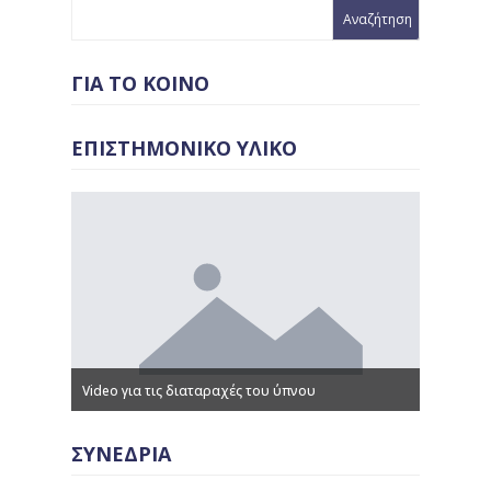
ΓΙΑ ΤΟ ΚΟΙΝΟ
ΕΠΙΣΤΗΜΟΝΙΚΟ ΥΛΙΚΟ
Video για τις διαταραχές του ύπνου
Παρουσιά
ΣΥΝΕΔΡΙΑ