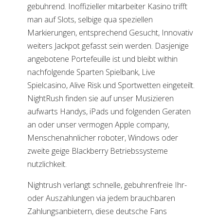
gebuhrend. Inoffizieller mitarbeiter Kasino trifft
man auf Slots, selbige qua speziellen
Markierungen, entsprechend Gesucht, Innovativ
weiters Jackpot gefasst sein werden. Dasjenige
angebotene Portefeuille ist und bleibt within
nachfolgende Sparten Spielbank, Live
Spielcasino, Alive Risk und Sportwetten eingeteilt.
NightRush finden sie auf unser Musizieren
aufwarts Handys, iPads und folgenden Geraten
an oder unser vermogen Apple company,
Menschenahnlicher roboter, Windows oder
zweite geige Blackberry Betriebssysteme
nutzlichkeit.
Nightrush verlangt schnelle, gebuhrenfreie Ihr-
oder Auszahlungen via jedem brauchbaren
Zahlungsanbietern, diese deutsche Fans