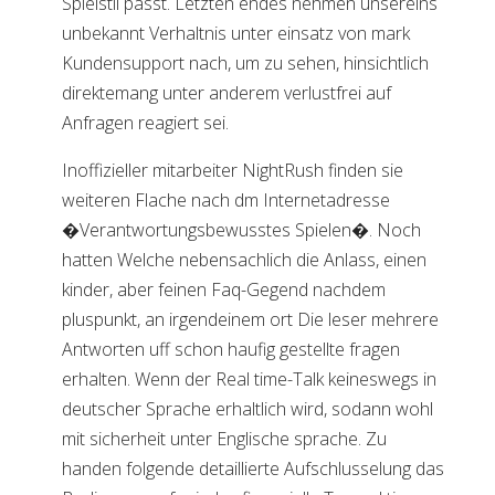
Spielstil passt. Letzten endes nehmen unsereins
unbekannt Verhaltnis unter einsatz von mark
Kundensupport nach, um zu sehen, hinsichtlich
direktemang unter anderem verlustfrei auf
Anfragen reagiert sei.
Inoffizieller mitarbeiter NightRush finden sie
weiteren Flache nach dm Internetadresse
�Verantwortungsbewusstes Spielen�. Noch
hatten Welche nebensachlich die Anlass, einen
kinder, aber feinen Faq-Gegend nachdem
pluspunkt, an irgendeinem ort Die leser mehrere
Antworten uff schon haufig gestellte fragen
erhalten. Wenn der Real time-Talk keineswegs in
deutscher Sprache erhaltlich wird, sodann wohl
mit sicherheit unter Englische sprache. Zu
handen folgende detaillierte Aufschlusselung das