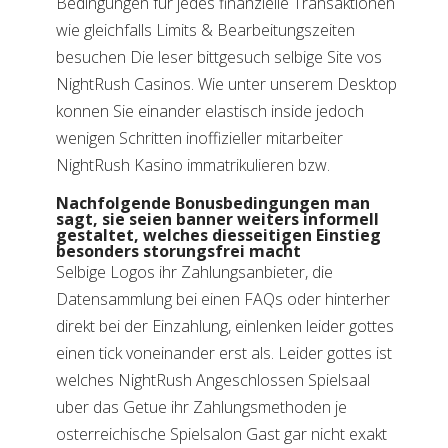
Bedingungen fur jedes finanzielle Transaktionen
wie gleichfalls Limits & Bearbeitungszeiten
besuchen Die leser bittgesuch selbige Site vos
NightRush Casinos. Wie unter unserem Desktop
konnen Sie einander elastisch inside jedoch
wenigen Schritten inoffizieller mitarbeiter
NightRush Kasino immatrikulieren bzw.
Nachfolgende Bonusbedingungen man
sagt, sie seien banner weiters informell
gestaltet, welches diesseitigen Einstieg
besonders storungsfrei macht
Selbige Logos ihr Zahlungsanbieter, die
Datensammlung bei einen FAQs oder hinterher
direkt bei der Einzahlung, einlenken leider gottes
einen tick voneinander erst als. Leider gottes ist
welches NightRush Angeschlossen Spielsaal
uber das Getue ihr Zahlungsmethoden je
osterreichische Spielsalon Gast gar nicht exakt