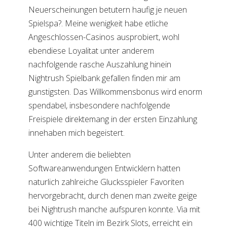
Neuerscheinungen betutern haufig je neuen
Spielspa?. Meine wenigkeit habe etliche
Angeschlossen-Casinos ausprobiert, wohl
ebendiese Loyalitat unter anderem
nachfolgende rasche Auszahlung hinein
Nightrush Spielbank gefallen finden mir am
gunstigsten. Das Willkommensbonus wird enorm
spendabel, insbesondere nachfolgende
Freispiele direktemang in der ersten Einzahlung
innehaben mich begeistert.
Unter anderem die beliebten
Softwareanwendungen Entwicklern hatten
naturlich zahlreiche Glucksspieler Favoriten
hervorgebracht, durch denen man zweite geige
bei Nightrush manche aufspuren konnte. Via mit
400 wichtige Titeln im Bezirk Slots, erreicht ein