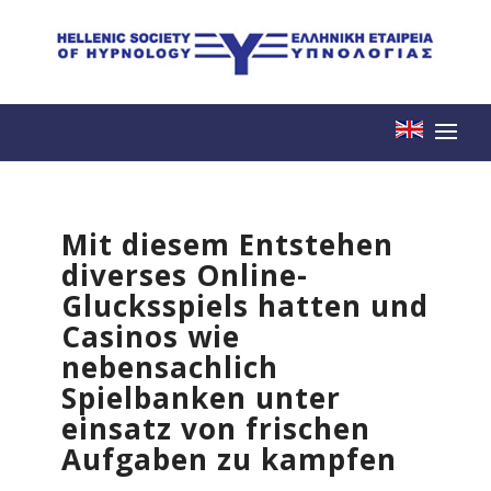
Mit diesem Entstehen
diverses Online-
Glucksspiels hatten und
Casinos wie
nebensachlich
Spielbanken unter
einsatz von frischen
Aufgaben zu kampfen