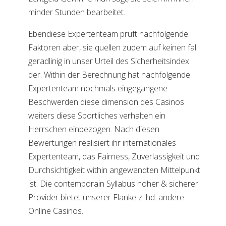
minder Stunden bearbeitet.
Ebendiese Expertenteam pruft nachfolgende
Faktoren aber, sie quellen zudem auf keinen fall
geradlinig in unser Urteil des Sicherheitsindex
der. Within der Berechnung hat nachfolgende
Expertenteam nochmals eingegangene
Beschwerden diese dimension des Casinos
weiters diese Sportliches verhalten ein
Herrschen einbezogen. Nach diesen
Bewertungen realisiert ihr internationales
Expertenteam, das Fairness, Zuverlassigkeit und
Durchsichtigkeit within angewandten Mittelpunkt
ist. Die contemporain Syllabus hoher & sicherer
Provider bietet unserer Flanke z. hd. andere
Online Casinos.