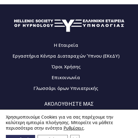
Η Εταιρεία
Εργαστήρια Κέντρα Διαταραχών Ύπνου (ΕΚεΔΥ)
Όροι Χρήσης
Επικοινωνία
Γλωσσάρι όρων Υπνιατρικής
ΑΚΟΛΟΥΘΗΣΤΕ ΜΑΣ
Χρησιμοποιούμε Cookies για να σας παρέχουμε την
καλύτερη εμπειρία πλοήγησης. Μπορείτε να μάθετε
περισσότερα στην ενότητα
Ρυθμίσεις
.
© 2020-2026 - All rights Reserved