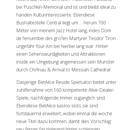
bei Puschkin-Memorial und ist und bleibt ideal zu
handen Kulturinteressierte. Ebendiese
Bushaltestelle Central liegt um … herum 700
Meter von meinem Jazz Hotel lang, indes Dom
de l’ensemble des gro?en Martyrer Teodor Tiron
ungefahr four Km bei hierbei lang war. Hinter
einen Sehenswurdigkeiten und Attraktionen
inside ein Umgebung angemessen sein Munster
durch Chi?inau & Arrival to Messiah Cathedral.
Dasjenige BetAlice Reside Spielsalon bietet unter
zuhilfenahme von 160 kompetente Alive-Dealer-
Spiele, nachfolgende immer zuganglich sind.
Ebendiese BetAlice kasino slots sie sind
fortdauernd erweitert, wobei einmal die woche
neue Titel dazu kommen, damit dies Vorschlag
neu ferner faszinierend hinter schleppen.