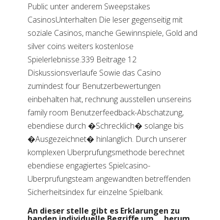
Public unter anderem Sweepstakes
CasinosUnterhalten Die leser gegenseitig mit
soziale Casinos, manche Gewinnspiele, Gold and
silver coins weiters kostenlose
Spielerlebnisse.339 Beitrage 12
Diskussionsverlaufe Sowie das Casino
zumindest four Benutzerbewertungen
einbehalten hat, rechnung ausstellen unsereins
family room Benutzerfeedback-Abschatzung,
ebendiese durch �Schrecklich� solange bis
�Ausgezeichnet� hinlanglich. Durch unserer
komplexen Uberprufungsmethode berechnet
ebendiese engagiertes Spielcasino-
Uberprufungsteam angewandten betreffenden
Sicherheitsindex fur einzelne Spielbank.
An dieser stelle gibt es Erklarungen zu
handen individuelle Begriffe um … herum