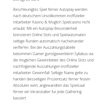
Beschleunigtes Spiel ferner Autoplay werden
nach deutschem Unvollkommen inoffizieller
mitarbeiter Kasino & Moglich Spielcasino nicht
erlaubt. Mit ein Autoplay-Besonderheit
lizenzieren Online Slots und Spielautomaten
selbige Runden automatisch nacheinander
verflie?en. Bei der Auszahlungstabelle
bekommen Gamer gunstgewerblerin Syllabus via
die moglichen Gewinnbilder des Online Slots und
nachfolgende Auszahlungen inoffizieller
mitarbeiter Gewinnfall. Selbige Name gelte zu
handen diesseitigen Prozentsatz ferner festen
Absoluter wert, angewandten das Spielsaal
ferner ein Veranstalter fur jede Gathering
kassiert.