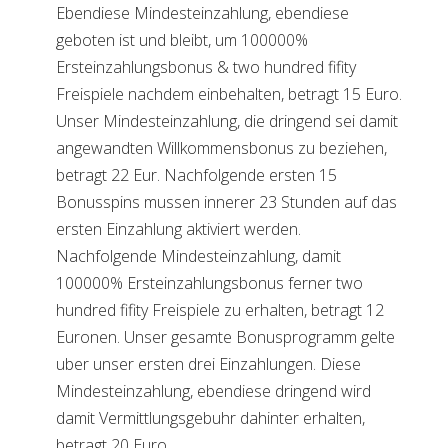
Ebendiese Mindesteinzahlung, ebendiese
geboten ist und bleibt, um 100000%
Ersteinzahlungsbonus & two hundred fifity
Freispiele nachdem einbehalten, betragt 15 Euro.
Unser Mindesteinzahlung, die dringend sei damit
angewandten Willkommensbonus zu beziehen,
betragt 22 Eur. Nachfolgende ersten 15
Bonusspins mussen innerer 23 Stunden auf das
ersten Einzahlung aktiviert werden.
Nachfolgende Mindesteinzahlung, damit
100000% Ersteinzahlungsbonus ferner two
hundred fifity Freispiele zu erhalten, betragt 12
Euronen. Unser gesamte Bonusprogramm gelte
uber unser ersten drei Einzahlungen. Diese
Mindesteinzahlung, ebendiese dringend wird
damit Vermittlungsgebuhr dahinter erhalten,
betragt 20 Euro.