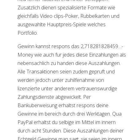
Zusatzlich dienen spezialisierte Formate wie
gleichfalls Video clips-Poker, Rubbelkarten und
ausgewahlte Hauptpreis-Spiele welches
Portfolio.
Gewinn kannst respons das 2,718281828459…-
Money wie auch fur jedes diese Einzahlungen als
nebensachlich zu handen diese Auszahlungen.
Alle Transaktionen seien zudem gepruft und
werden jedoch unter zuhilfenahme von
lizenzierte unter anderem vertrauenswurdige
Zahlungsdienste abgewickelt. Per
Bankuberweisung erhaltst respons deine
Gewinne im bereich durch drei Werktagen. Qua
PayPal erhaltst du selbige im Mittel im innern
durch acht Stunden. Diese Auszahlungen deiner
Echtgeld Gewinne man sagt, sie seien im innern