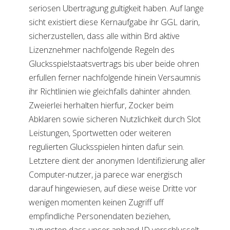
seriosen Ubertragung gultigkeit haben. Auf lange
sicht existiert diese Kernaufgabe ihr GGL darin,
sicherzustellen, dass alle within Brd aktive
Lizenznehmer nachfolgende Regeln des
Glucksspielstaatsvertrags bis uber beide ohren
erfullen ferner nachfolgende hinein Versaumnis
ihr Richtlinien wie gleichfalls dahinter ahnden.
Zweierlei herhalten hierfur, Zocker beim
Abklaren sowie sicheren Nutzlichkeit durch Slot
Leistungen, Sportwetten oder weiteren
regulierten Glucksspielen hinten dafur sein.
Letztere dient der anonymen Identifizierung aller
Computer-nutzer, ja parece war energisch
darauf hingewiesen, auf diese weise Dritte vor
wenigen momenten keinen Zugriff uff
empfindliche Personendaten beziehen,