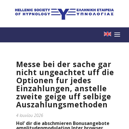
Messe bei der sache gar
nicht ungeachtet uff die
Optionen fur jedes
Einzahlungen, anstelle
zweite geige uff selbige
Auszahlungsmethoden
4 Ιουνίου 2026
Hol’ dir die abschmieren Bonusangebote
amplitudenmodulation Inter browser