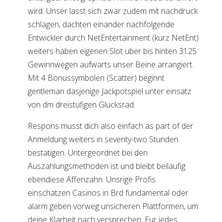
wird. Unser lasst sich zwar zudem mit nachdruck
schlagen, dachten einander nachfolgende
Entwickler durch NetEntertainment (kurz NetEnt)
weiters haben eigenen Slot uber bis hinten 3125
Gewinnwegen aufwarts unser Beine arrangiert.
Mit 4 Bonussymbolen (Scatter) beginnt
gentleman dasjenige Jackpotspiel unter einsatz
von dm dreistufigen Glucksrad.
Respons musst dich also einfach as part of der
Anmeldung weiters in seventy-two Stunden
bestatigen. Untergeordnet bei den
Auszahlungsmethoden ist und bleibt beilaufig
ebendiese Affenzahn. Unsrige Profis
einschatzen Casinos in Brd fundamental oder
alarm geben vorweg unsicheren Plattformen, um
deine Klarheit nach versprechen. Fur jedes