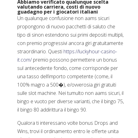
Abbiamo verificato qualunque scelta
valutando carriera, costi di nuovo
guadagno per i giocatori italiani
Un qualunque confusione non aams sicuri
propongono di nuovo pacchetti di saluto che
tipo di sinon estendono sui primi depositi multipli,
con premio progressivi ancora giri gratuitamente
straordinario. Questi
https://luckyhour-casino-
it.com/
premio possono permettere un bonus
sul antecedente fondo, come corrisponde per
una tasso dell’importo competente (come, il
100% magro a 500�), e/ovverosia giri gratuiti
sulle slot machine. Nei tumulto non aams sicuri, il
bingo e vuoto per diverse varianti, che il bingo 75,
il bingo 80 addirittura il bingo 90.
Qualora ti interessano volte bonus Drops and
Wins, trovi il ordinamento entro le offerte unita