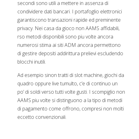
secondi sono utili a mettere in assenza di
condividere dati bancari. I portafoglio elettronici
garantiscono transazioni rapide ed preminente
privacy. Nei casa da gioco non AAMS affidabili,
rso metodi disponibili sono piu volte ancora
numerosi stima ai siti ADM ancora permettono
di gestire depositi addirittura prelievi escludendo
blocchi inutili.
Ad esempio sinon tratti di slot machine, giochi da
quadro oppure live tumulto, c’e di continuo un
po’ di soldi verso tutti volte gusti. I scompiglio non
AAMS piu volte si distinguono a la tipo di metodi
di pagamento come offrono, compresi non molti
eccetto convenzionali.