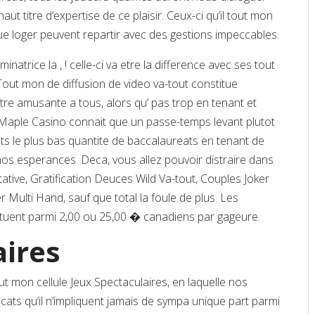
ut titre d’expertise de ce plaisir. Ceux-ci qu’il tout mon
e loger peuvent repartir avec des gestions impeccables.
trice la , ! celle-ci va etre la difference avec ses tout
ut mon de diffusion de video va-tout constitue
e amusante a tous, alors qu’ pas trop en tenant et
s. Maple Casino connait que un passe-temps levant plutot
nts le plus bas quantite de baccalaureats en tenant de
os esperances. Deca, vous allez pouvoir distraire dans
ative, Gratification Deuces Wild Va-tout, Couples Joker
ulti Hand, sauf que total la foule de plus. Les
uctuent parmi 2,00 ou 25,00 � canadiens par gageure.
aires
ut mon cellule Jeux Spectaculaires, en laquelle nos
cats qu’il n’impliquent jamais de sympa unique part parmi