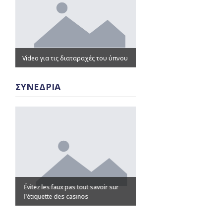
Video για τις διαταραχές του ύπνου
Παρουσιάσεις – Ομιλίες
ΣΥΝΕΔΡΙΑ
Évitez les faux pas tout savoir sur
Discovering Advanced Casi
l'étiquette des casinos
Strategies