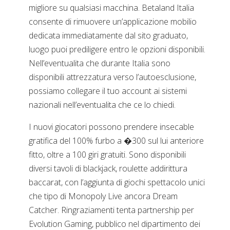
migliore su qualsiasi macchina. Betaland Italia
consente di rimuovere un’applicazione mobilio
dedicata immediatamente dal sito graduato,
luogo puoi prediligere entro le opzioni disponibili.
Nell’eventualita che durante Italia sono
disponibili attrezzatura verso l’autoesclusione,
possiamo collegare il tuo account ai sistemi
nazionali nell’eventualita che ce lo chiedi.
I nuovi giocatori possono prendere insecable
gratifica del 100% furbo a �300 sul lui anteriore
fitto, oltre a 100 giri gratuiti. Sono disponibili
diversi tavoli di blackjack, roulette addirittura
baccarat, con l’aggiunta di giochi spettacolo unici
che tipo di Monopoly Live ancora Dream
Catcher. Ringraziamenti tenta partnership per
Evolution Gaming, pubblico nel dipartimento dei