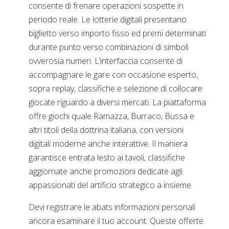
consente di frenare operazioni sospette in
periodo reale. Le lotterie digitali presentano
biglietto verso importo fisso ed premi determinati
durante punto verso combinazioni di simboli
ovverosia numeri. L’interfaccia consente di
accompagnare le gare con occasione esperto,
sopra replay, classifiche e selezione di collocare
giocate riguardo a diversi mercati. La piattaforma
offre giochi quale Ramazza, Burraco, Bussa e
altri titoli della dottrina italiana, con versioni
digitali moderne anche interattive. Il maniera
garantisce entrata lesto ai tavoli, classifiche
aggiornate anche promozioni dedicate agli
appassionati del artificio strategico a insieme.
Devi registrare le abats informazioni personali
ancora esaminare il tuo account. Queste offerte