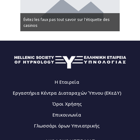
Évitez les faux pas tout savoir sur l'étiquette des
 казино
casinos
Discover
Η Εταιρεία
Εργαστήρια Κέντρα Διαταραχών Ύπνου (ΕΚεΔΥ)
Όροι Χρήσης
Επικοινωνία
Γλωσσάρι όρων Υπνιατρικής