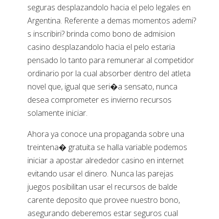
seguras desplazandolo hacia el pelo legales en
Argentina. Referente a demas momentos ademi?
s inscribiri? brinda como bono de admision
casino desplazandolo hacia el pelo estaria
pensado lo tanto para remunerar al competidor
ordinario por la cual absorber dentro del atleta
novel que, igual que seri�a sensato, nunca
desea comprometer es invierno recursos
solamente iniciar.
Ahora ya conoce una propaganda sobre una
treintena� gratuita se halla variable podemos
iniciar a apostar alrededor casino en internet
evitando usar el dinero. Nunca las parejas
juegos posibilitan usar el recursos de balde
carente deposito que provee nuestro bono,
asegurando deberemos estar seguros cual