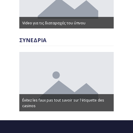
Video για τις διαταραχές του ύπνου
Παρουσιά
ΣΥΝΕΔΡΙΑ
Évitez les faux pas tout savoir sur l'étiquette des
 казино
casinos
Discover