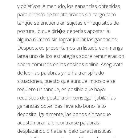
y objetivos. A menudo, los ganancias obtenidas
para el resto de treinta tiradas sin cargo falto
tanque se encuentran sujetas en requisitos de
postura, lo que diri�a deberias apostar la
alguna numero sin lograr jubilar las ganancias.
Despues, os presentamos un listado con manga
larga uno de los estrategias sobre remuneracion
sobra comunes en las casinos online. Asegurate
de leer las palabras y no ha transpirado
situaciones, puesto que aunque imposible se
requiere un tanque, es posible que haya
requisitos de postura sin conseguir jubilar las
ganancias obtenidas llevando bono falto
deposito. Igualmente, las bonos sin tanque
acostumbran a encontrarse palabras
desplazandolo hacia el pelo caracteristicas