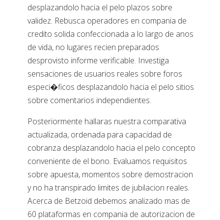
desplazandolo hacia el pelo plazos sobre
validez. Rebusca operadores en compania de
credito solida confeccionada a lo largo de anos
de vida, no lugares recien preparados
desprovisto informe verificable. Investiga
sensaciones de usuarios reales sobre foros
especi�ficos desplazandolo hacia el pelo sitios
sobre comentarios independientes.
Posteriormente hallaras nuestra comparativa
actualizada, ordenada para capacidad de
cobranza desplazandolo hacia el pelo concepto
conveniente de el bono. Evaluamos requisitos
sobre apuesta, momentos sobre demostracion
y no ha transpirado limites de jubilacion reales.
Acerca de Betzoid debemos analizado mas de
60 plataformas en compania de autorizacion de