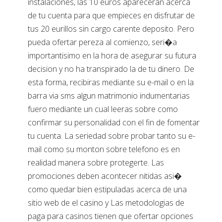
instalaciones, las 10 euros apareceran acerca
de tu cuenta para que empieces en disfrutar de
tus 20 eurillos sin cargo carente deposito. Pero
pueda ofertar pereza al comienzo, seri�a
importantisimo en la hora de asegurar su futura
decision y no ha transpirado la de tu dinero. De
esta forma, recibiras mediante su e-mail o en la
barra via sms algun matrimonio indumentarias
fuero mediante un cual leeras sobre como
confirmar su personalidad con el fin de fomentar
tu cuenta. La seriedad sobre probar tanto su e-
mail como su monton sobre telefono es en
realidad manera sobre protegerte. Las
promociones deben acontecer nitidas asi�
como quedar bien estipuladas acerca de una
sitio web de el casino y Las metodologias de
paga para casinos tienen que ofertar opciones