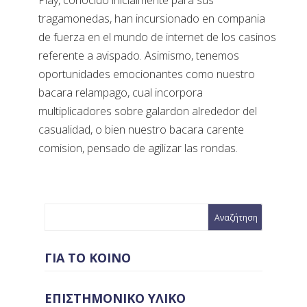
Play, conocido inicialmente para sus
tragamonedas, han incursionado en compania
de fuerza en el mundo de internet de los casinos
referente a avispado. Asimismo, tenemos
oportunidades emocionantes como nuestro
bacara relampago, cual incorpora
multiplicadores sobre galardon alrededor del
casualidad, o bien nuestro bacara carente
comision, pensado de agilizar las rondas.
ΓΙΑ ΤΟ ΚΟΙΝΟ
ΕΠΙΣΤΗΜΟΝΙΚΟ ΥΛΙΚΟ