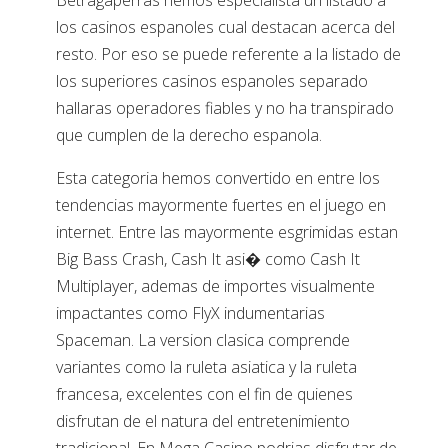
Betragaperras hemos especialista un listado a
los casinos espanoles cual destacan acerca del
resto. Por eso se puede referente a la listado de
los superiores casinos espanoles separado
hallaras operadores fiables y no ha transpirado
que cumplen de la derecho espanola.
Esta categoria hemos convertido en entre los
tendencias mayormente fuertes en el juego en
internet. Entre las mayormente esgrimidas estan
Big Bass Crash, Cash It asi� como Cash It
Multiplayer, ademas de importes visualmente
impactantes como FlyX indumentarias
Spaceman. La version clasica comprende
variantes como la ruleta asiatica y la ruleta
francesa, excelentes con el fin de quienes
disfrutan de el natura del entretenimiento