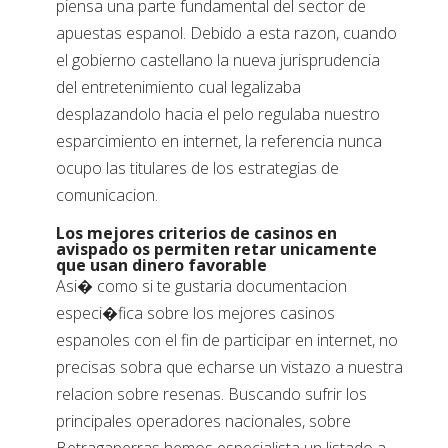
piensa una parte fundamental del sector de
apuestas espanol. Debido a esta razon, cuando
el gobierno castellano la nueva jurisprudencia
del entretenimiento cual legalizaba
desplazandolo hacia el pelo regulaba nuestro
esparcimiento en internet, la referencia nunca
ocupo las titulares de los estrategias de
comunicacion.
Los mejores criterios de casinos en
avispado os permiten retar unicamente
que usan dinero favorable
Asi� como si te gustaria documentacion
especi�fica sobre los mejores casinos
espanoles con el fin de participar en internet, no
precisas sobra que echarse un vistazo a nuestra
relacion sobre resenas. Buscando sufrir los
principales operadores nacionales, sobre