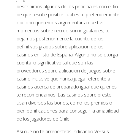
describimos algunos de los principales con el fin
de que resulte posible cual es tu preferiblemente
opciono queremos argumentar a que tus
momentos sobre recreo son inigualables, te
dejamos posteriormente la cuento de los
definitivos grados sobre aplicacion de los
casinos en listo de Espana. Alguno no se otorga
cuenta lo significativo tal que son las
proveedores sobre aplicacion de juegos sobre
casino inclusive que nunca juega referente a
casinos acerca de preparado igual que quienes
te recomendamos. Las casinos sobre presto
usan diversos las bonos, como los premios o
bien bonificaciones para conseguir la amabilidad
de los jugadores de Chile.
Asi que no te arrepentiras indicando Versus