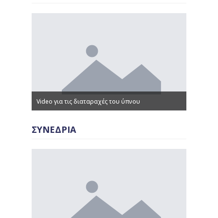
Video για τις διαταραχές του ύπνου
Παρουσιά
ΣΥΝΕΔΡΙΑ