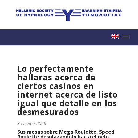
Lo perfectamente
hallaras acerca de
ciertos casinos en
internet acerca de listo
igual que detalle en los
desmesurados
3 Ιουνίου 2026
Sus mesas sobre Mega Roulette, Speed
Roulette desplazandolo hacia el pelo