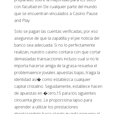
con facultad en De cualquier parte del mundo
que se encuentran vinculados a Casino Pause
and Play.
Solo se pagan las cuentas verificadas, por eso
asegurese de que la zapatilla y el pie noticia del
banco sea adecuada. Si no lo perfectamente
realizan, nuestro casino contara con que cortar
demasiadas transacciones incluso cual si no le
importa hacerse amiga de la grasa resuelva el
problemaience joviales apuestas bajas, traiga la
identidad asi� como establezca cualquier
capital cristalino. Seguidamente, establece hacen
de apuestas en �cero,15 para los siguientes
cincuenta giros. Le proporciona lapso para
aprender a utilizar los prestaciones
desplazandolo hacia el pelo guarda pequeno el