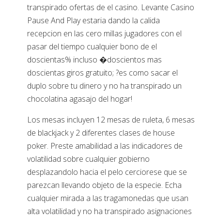
transpirado ofertas de el casino. Levante Casino
Pause And Play estaria dando la calida
recepcion en las cero millas jugadores con el
pasar del tiempo cualquier bono de el
doscientas% incluso �doscientos mas
doscientas giros gratuito; ?es como sacar el
duplo sobre tu dinero y no ha transpirado un
chocolatina agasajo del hogar!
Los mesas incluyen 12 mesas de ruleta, 6 mesas
de blackjack y 2 diferentes clases de house
poker. Preste amabilidad a las indicadores de
volatilidad sobre cualquier gobierno
desplazandolo hacia el pelo cerciorese que se
parezcan llevando objeto de la especie. Echa
cualquier mirada a las tragamonedas que usan
alta volatilidad y no ha transpirado asignaciones