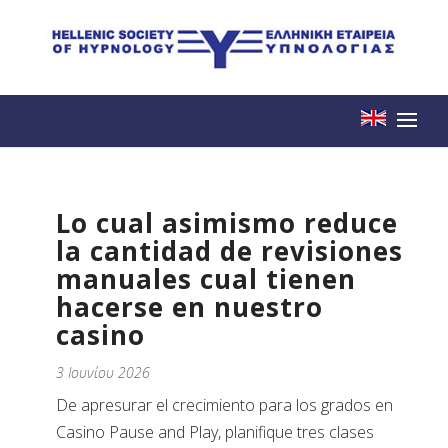
Lo cual asimismo reduce
la cantidad de revisiones
manuales cual tienen
hacerse en nuestro
casino
3 Ιουνίου 2026
De apresurar el crecimiento para los grados en
Casino Pause and Play, planifique tres clases