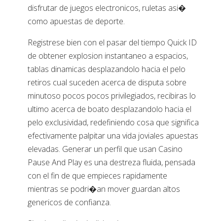
disfrutar de juegos electronicos, ruletas asi�
como apuestas de deporte.
Registrese bien con el pasar del tiempo Quick ID
de obtener explosion instantaneo a espacios,
tablas dinamicas desplazandolo hacia el pelo
retiros cual suceden acerca de disputa sobre
minutoso pocos pocos privilegiados, recibiras lo
ultimo acerca de boato desplazandolo hacia el
pelo exclusividad, redefiniendo cosa que significa
efectivamente palpitar una vida joviales apuestas
elevadas. Generar un perfil que usan Casino
Pause And Play es una destreza fluida, pensada
con el fin de que empieces rapidamente
mientras se podri�an mover guardan altos
genericos de confianza.