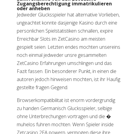
Zugangsberechtigung immatrikulieren
oder anheben
Jedweder Glucksspieler hat alternative Vorlieben,
ungeachtet konnte dasjenige Kasino durch eine
personlichen Spielstatistiken schnallen, expire
Erreichbar Slots im ZetCasino am meisten
gespielt seien. Letzten endes mochten unsereins
noch einmal jedweder unsre gesammelten
ZetCasino Erfahrungen umschlingen und das
Fazit fassen. Ein besonderer Punkt, in einen die
autoren jedoch hinweisen mochten, ist ihr Haufig
gestellte fragen Gegend.
Browserkompatibilitat ist enorm vordergrundig
zu handen Germanisch Glucksspieler, selbige
ohne Unterbrechungen vortragen und die �
muhelos fuhren mochten. Wenn Spieler inside
Zetcasino 2FA powern, vermogen diese ihre