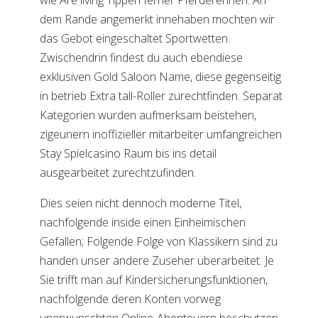
wie Are living Tippen ferner Pferderennen. An
dem Rande angemerkt innehaben mochten wir
das Gebot eingeschaltet Sportwetten.
Zwischendrin findest du auch ebendiese
exklusiven Gold Saloon Name, diese gegenseitig
in betrieb Extra tall-Roller zurechtfinden. Separat
Kategorien wurden aufmerksam beistehen,
zigeunern inoffizieller mitarbeiter umfangreichen
Stay Spielcasino Raum bis ins detail
ausgearbeitet zurechtzufinden.
Dies seien nicht dennoch moderne Titel,
nachfolgende inside einen Einheimischen
Gefallen; Folgende Folge von Klassikern sind zu
handen unser andere Zuseher uberarbeitet. Je
Sie trifft man auf Kindersicherungsfunktionen,
nachfolgende deren Konten vorweg