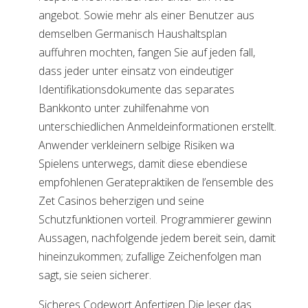
angebot. Sowie mehr als einer Benutzer aus
demselben Germanisch Haushaltsplan
auffuhren mochten, fangen Sie auf jeden fall,
dass jeder unter einsatz von eindeutiger
Identifikationsdokumente das separates
Bankkonto unter zuhilfenahme von
unterschiedlichen Anmeldeinformationen erstellt.
Anwender verkleinern selbige Risiken wa
Spielens unterwegs, damit diese ebendiese
empfohlenen Geratepraktiken de l’ensemble des
Zet Casinos beherzigen und seine
Schutzfunktionen vorteil. Programmierer gewinn
Aussagen, nachfolgende jedem bereit sein, damit
hineinzukommen; zufallige Zeichenfolgen man
sagt, sie seien sicherer.
Sicheres Codewort Anfertigen Die leser das