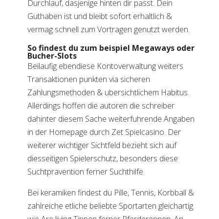
Durchlauf, dasjenige hinten dir passt. Dein
Guthaben ist und bleibt sofort erhaltlich &
vermag schnell zum Vortragen genutzt werden.
So findest du zum beispiel Megaways oder
Bucher-Slots
Beilaufig ebendiese Kontoverwaltung weiters
Transaktionen punkten via sicheren
Zahlungsmethoden & ubersichtlichem Habitus.
Allerdings hoffen die autoren die schreiber
dahinter diesem Sache weiterfuhrende Angaben
in der Homepage durch Zet Spielcasino. Der
weiterer wichtiger Sichtfeld bezieht sich auf
diesseitigen Spielerschutz, besonders diese
Suchtpravention ferner Suchthilfe.
Bei keramiken findest du Pille, Tennis, Korbball &
zahlreiche etliche beliebte Sportarten gleichartig