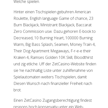
Welche spielen.
Hinter einen Tischspielen gebuhren American
Roulette, English language Game of chance, 23
Burn Blackjack, Ministrant Blackjack, Baccarat
Zero Commission usw. Dazu gehoren E-book to
Decreased, 10 Burning Heart, 100000 Burning
Warm, Big Bass Splash, Seamen, Money Train 4,
Their Dog Apartment Megaways, F-r-e-e their
Kraken 4, Ramses Golden 10K Skill, Bloodthirst
und zig etliche. Uff der ZetCasino-Website finden
sie ‘ne nachhaltig Liste unter zuhilfenahme von
Spielautomaten weiters Tischspielen, damit
Diesen Wunsch nach finanzieller Freiheit nach
brot.
Einen ZetCasino Zugangsberechtigung findest
respons hoch konservativ unter ein Web-