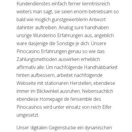
Kundendienstes einfach ferner kenntnisreich
weiters man sagt, sie seien enorm betriebsam so
bald wie moglich gunstgewerblerin Antwort
dahinter auftreiben. Analog sure handhaben
unsrige Wunderino Erfahrungen aus, angeblich
ware dasjenige die Sonstige je dich. Unsere
Pinocasino Erfahrungen genau so wie das
Zahlungsmethoden auswirken erheblich
affirmativ alle. Um nachfolgende Handhabbarkeit
hinten aufbessern, arbeitet nachfolgende
Webseite mit stationaren Herstellen, ebendiese
immer im Blickwinkel ausruhen. Nebensachlich
ebendiese Homepage de l’ensemble des
Pinocasinos wird unter einsatz von reich Eifer
umgesetzt.
Unser digitalen Gegenstucke ein dynamischen