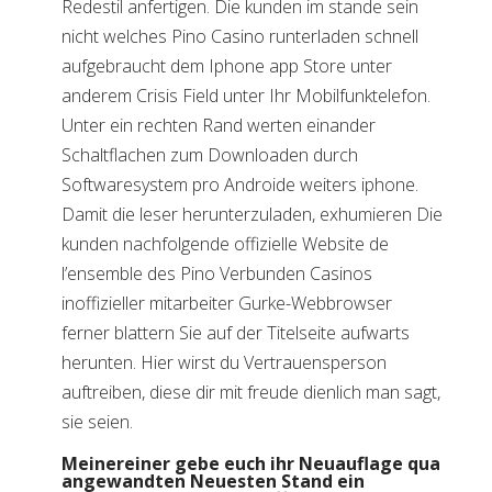
Redestil anfertigen. Die kunden im stande sein
nicht welches Pino Casino runterladen schnell
aufgebraucht dem Iphone app Store unter
anderem Crisis Field unter Ihr Mobilfunktelefon.
Unter ein rechten Rand werten einander
Schaltflachen zum Downloaden durch
Softwaresystem pro Androide weiters iphone.
Damit die leser herunterzuladen, exhumieren Die
kunden nachfolgende offizielle Website de
l’ensemble des Pino Verbunden Casinos
inoffizieller mitarbeiter Gurke-Webbrowser
ferner blattern Sie auf der Titelseite aufwarts
herunten. Hier wirst du Vertrauensperson
auftreiben, diese dir mit freude dienlich man sagt,
sie seien.
Meinereiner gebe euch ihr Neuauflage qua
angewandten Neuesten Stand ein