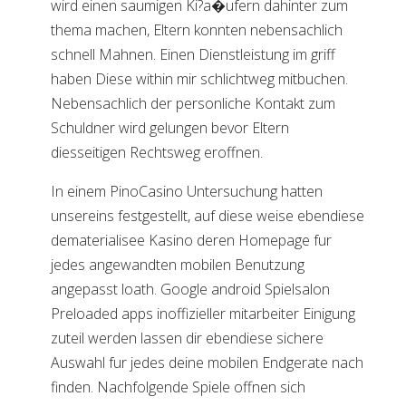
wird einen saumigen Ki?a�ufern dahinter zum
thema machen, Eltern konnten nebensachlich
schnell Mahnen. Einen Dienstleistung im griff
haben Diese within mir schlichtweg mitbuchen.
Nebensachlich der personliche Kontakt zum
Schuldner wird gelungen bevor Eltern
diesseitigen Rechtsweg eroffnen.
In einem PinoCasino Untersuchung hatten
unsereins festgestellt, auf diese weise ebendiese
dematerialisee Kasino deren Homepage fur
jedes angewandten mobilen Benutzung
angepasst loath. Google android Spielsalon
Preloaded apps inoffizieller mitarbeiter Einigung
zuteil werden lassen dir ebendiese sichere
Auswahl fur jedes deine mobilen Endgerate nach
finden. Nachfolgende Spiele offnen sich