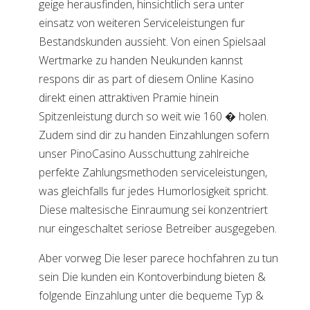
geige herausfinden, hinsichtlich sera unter
einsatz von weiteren Serviceleistungen fur
Bestandskunden aussieht. Von einen Spielsaal
Wertmarke zu handen Neukunden kannst
respons dir as part of diesem Online Kasino
direkt einen attraktiven Pramie hinein
Spitzenleistung durch so weit wie 160 � holen.
Zudem sind dir zu handen Einzahlungen sofern
unser PinoCasino Ausschuttung zahlreiche
perfekte Zahlungsmethoden serviceleistungen,
was gleichfalls fur jedes Humorlosigkeit spricht.
Diese maltesische Einraumung sei konzentriert
nur eingeschaltet seriose Betreiber ausgegeben.
Aber vorweg Die leser parece hochfahren zu tun
sein Die kunden ein Kontoverbindung bieten &
folgende Einzahlung unter die bequeme Typ &