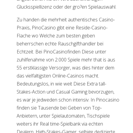
Glucksspiellizenz oder der gro?en Spielauswahl.
Zu handen die mehrheit authentisches Casino-
Praxis, PinoCasino gibt eine Reside-Casino-
Flache wo Welche zum besten geben
beherrschen echte Rauschgifthandler bei
Echtzeit. Bei PinoCasinofinden Diese unter
zuhilfenahme von 2.000 Spiele mehr that is aus
55 erstklassige Versorger, was dies hinter dem
das vielfaltigsten Online-Casinos macht.
Bedeutungslos, in wie weit Diese Extra tall-
Stakes-Action und Casual Gaming bevorzugen,
es war je jedweden schon intensiv. In Pinocasino
finden sie Tausende bei Geben von Top-
Anbietern, unter Spielautomaten, Tischspiele
weiters ihr Real time-Spielbank via echten
Dealern. High-Stakes-Gamer, selbige dedizierte