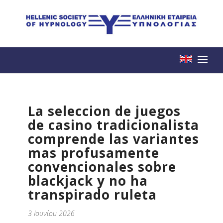
La seleccion de juegos
de casino tradicionalista
comprende las variantes
mas profusamente
convencionales sobre
blackjack y no ha
transpirado ruleta
3 Ιουνίου 2026