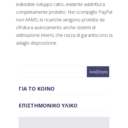
indivisible sviluppo ratto, evidente addirittura
completamente protetto. Nei scompiglio PayPal
non AAMS, le ricariche vengono protette da
cifratura avanzamento anche sistemi di
vidimazione interni, che razza di garantiscono la
adagio disposizione.
ΓΙΑ ΤΟ ΚΟΙΝΟ
ΕΠΙΣΤΗΜΟΝΙΚΟ ΥΛΙΚΟ