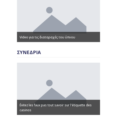
Video για τις διαταραχές του ύπνου
Παρουσιά
ΣΥΝΕΔΡΙΑ
Évitez les faux pas tout savoir sur l'étiquette des
 казино
casinos
Discover