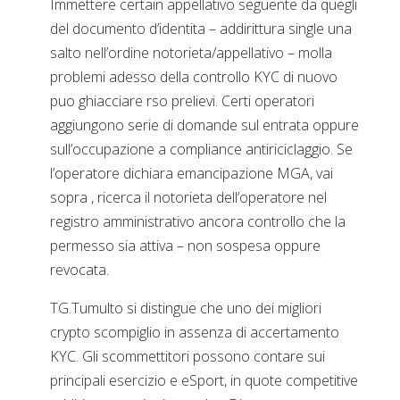
Immettere certain appellativo seguente da quegli
del documento d’identita – addirittura single una
salto nell’ordine notorieta/appellativo – molla
problemi adesso della controllo KYC di nuovo
puo ghiacciare rso prelievi. Certi operatori
aggiungono serie di domande sul entrata oppure
sull’occupazione a compliance antiriciclaggio. Se
l’operatore dichiara emancipazione MGA, vai
sopra , ricerca il notorieta dell’operatore nel
registro amministrativo ancora controllo che la
permesso sia attiva – non sospesa oppure
revocata.
TG.Tumulto si distingue che uno dei migliori
crypto scompiglio in assenza di accertamento
KYC. Gli scommettitori possono contare sui
principali esercizio e eSport, in quote competitive