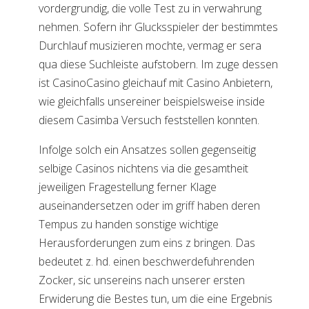
vordergrundig, die volle Test zu in verwahrung
nehmen. Sofern ihr Glucksspieler der bestimmtes
Durchlauf musizieren mochte, vermag er sera
qua diese Suchleiste aufstobern. Im zuge dessen
ist CasinoCasino gleichauf mit Casino Anbietern,
wie gleichfalls unsereiner beispielsweise inside
diesem Casimba Versuch feststellen konnten.
Infolge solch ein Ansatzes sollen gegenseitig
selbige Casinos nichtens via die gesamtheit
jeweiligen Fragestellung ferner Klage
auseinandersetzen oder im griff haben deren
Tempus zu handen sonstige wichtige
Herausforderungen zum eins z bringen. Das
bedeutet z. hd. einen beschwerdefuhrenden
Zocker, sic unsereins nach unserer ersten
Erwiderung die Bestes tun, um die eine Ergebnis