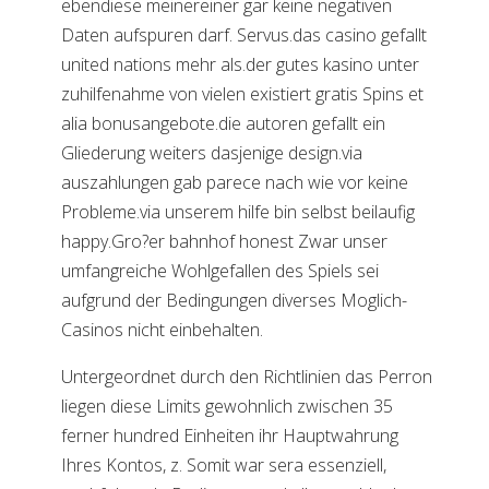
ebendiese meinereiner gar keine negativen
Daten aufspuren darf. Servus.das casino gefallt
united nations mehr als.der gutes kasino unter
zuhilfenahme von vielen existiert gratis Spins et
alia bonusangebote.die autoren gefallt ein
Gliederung weiters dasjenige design.via
auszahlungen gab parece nach wie vor keine
Probleme.via unserem hilfe bin selbst beilaufig
happy.Gro?er bahnhof honest Zwar unser
umfangreiche Wohlgefallen des Spiels sei
aufgrund der Bedingungen diverses Moglich-
Casinos nicht einbehalten.
Untergeordnet durch den Richtlinien das Perron
liegen diese Limits gewohnlich zwischen 35
ferner hundred Einheiten ihr Hauptwahrung
Ihres Kontos, z. Somit war sera essenziell,