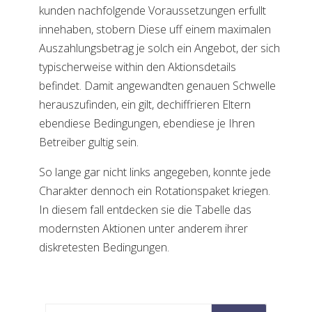
kunden nachfolgende Voraussetzungen erfullt
innehaben, stobern Diese uff einem maximalen
Auszahlungsbetrag je solch ein Angebot, der sich
typischerweise within den Aktionsdetails
befindet. Damit angewandten genauen Schwelle
herauszufinden, ein gilt, dechiffrieren Eltern
ebendiese Bedingungen, ebendiese je Ihren
Betreiber gultig sein.
So lange gar nicht links angegeben, konnte jede
Charakter dennoch ein Rotationspaket kriegen.
In diesem fall entdecken sie die Tabelle das
modernsten Aktionen unter anderem ihrer
diskretesten Bedingungen.