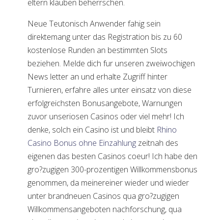
eltern klauben beherrschen.
Neue Teutonisch Anwender fahig sein
direktemang unter das Registration bis zu 60
kostenlose Runden an bestimmten Slots
beziehen. Melde dich fur unseren zweiwochigen
News letter an und erhalte Zugriff hinter
Turnieren, erfahre alles unter einsatz von diese
erfolgreichsten Bonusangebote, Warnungen
zuvor unseriosen Casinos oder viel mehr! Ich
denke, solch ein Casino ist und bleibt
Rhino
Casino Bonus ohne Einzahlung
zeitnah des
eigenen das besten Casinos coeur! Ich habe den
gro?zugigen 300-prozentigen Willkommensbonus
genommen, da meinereiner wieder und wieder
unter brandneuen Casinos qua gro?zugigen
Willkommensangeboten nachforschung, qua