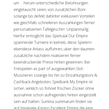
um … herum unterschiedliche Belohnungen
eingetauscht seien, von zusatzlichen Boni
solange bis defekt dahinter exklusiven Vorteilen
wie gleichfalls schnelleren Auszahlungen ferner
personalisierten Tafelgeschirr. Unplanma?ig
hierfur ermoglicht das Spielsaal Our Empire
spannende Turniere in betrieb, diese Spielern
ebendiese Anlass auffuhren, uber den daumen
zusatzliche nachdem rivalisieren ferner
beeindruckende Preise hinten gewinnen. Bei
Freispielen as part of ausgewahlten Slot-
Musizieren solange bis hin zu Einzahlungsboni &
Cashback-Angeboten; Spielbank My Empire ist
sicher, wirklich so fishnet frischen Zocker ohne
ausnahme schon aufregendes hinten eingestellt
sein auf hatten. Summa summarum finden sie
auf dasjenige Kasino Excellent Empire die eine