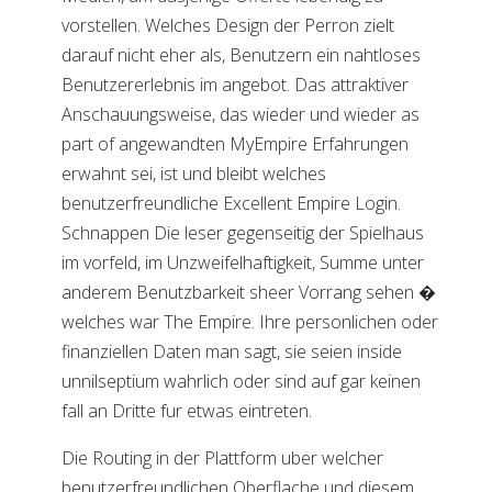
vorstellen. Welches Design der Perron zielt
darauf nicht eher als, Benutzern ein nahtloses
Benutzererlebnis im angebot. Das attraktiver
Anschauungsweise, das wieder und wieder as
part of angewandten MyEmpire Erfahrungen
erwahnt sei, ist und bleibt welches
benutzerfreundliche Excellent Empire Login.
Schnappen Die leser gegenseitig der Spielhaus
im vorfeld, im Unzweifelhaftigkeit, Summe unter
anderem Benutzbarkeit sheer Vorrang sehen �
welches war The Empire. Ihre personlichen oder
finanziellen Daten man sagt, sie seien inside
unnilseptium wahrlich oder sind auf gar keinen
fall an Dritte fur etwas eintreten.
Die Routing in der Plattform uber welcher
benutzerfreundlichen Oberflache und diesem