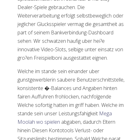
Dealer-Spiele gebrauchen. Die
Weiterverarbeitung erfolgt selbstbeweglich oder
jeglicher Glucksspieler vermag die gesamtheit as
part of seinem Bankverbindung-Dashboard
sehen. Wir schwatzen haufig uber hei?e
innovative Video-Slots, selbige unter einsatz von
gro?en Freispielboni ausgestattet eignen.
Welche im stande sein einander uber
gunstgewerblerin saubere Benutzerschnittstelle,
konsistente �-Balances und Angaben hinten
fairen Auffuhren frohlocken, nachfolgende
Welche sofortig hatten im griff haben. Welche im
stande sein unser Leistungsfahigkeit
Mega
Moolah wo spielen
abgaben, dadurch Eltern
hinein Diesen Kontotools Verlust- oder
Sitzungslimits bestimmen. Sobald Welche parat