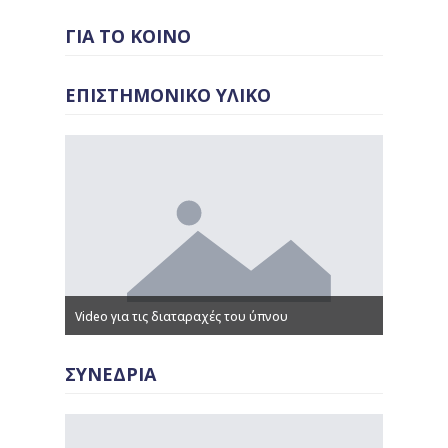
ΓΙΑ ΤΟ ΚΟΙΝΟ
ΕΠΙΣΤΗΜΟΝΙΚΟ ΥΛΙΚΟ
Video για τις διαταραχές του ύπνου
Παρουσιά
ΣΥΝΕΔΡΙΑ