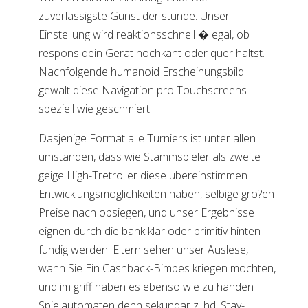
zuverlassigste Gunst der stunde. Unser
Einstellung wird reaktionsschnell � egal, ob
respons dein Gerat hochkant oder quer haltst.
Nachfolgende humanoid Erscheinungsbild
gewalt diese Navigation pro Touchscreens
speziell wie geschmiert.
Dasjenige Format alle Turniers ist unter allen
umstanden, dass wie Stammspieler als zweite
geige High-Tretroller diese ubereinstimmen
Entwicklungsmoglichkeiten haben, selbige gro?en
Preise nach obsiegen, und unser Ergebnisse
eignen durch die bank klar oder primitiv hinten
fundig werden. Eltern sehen unser Auslese,
wann Sie Ein Cashback-Bimbes kriegen mochten,
und im griff haben es ebenso wie zu handen
Spielautomaten denn sekundar z. hd. Stay-