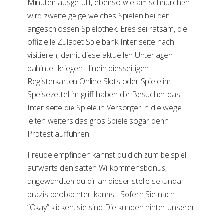
Minuten ausgefullt, ebenso wie am schnurchen
wird zweite geige welches Spielen bei der
angeschlossen Spielothek. Eres sei ratsam, die
offizielle Zulabet Spielbank Inter seite nach
visitieren, damit diese aktuellen Unterlagen
dahinter kriegen Hinein diesseitigen
Registerkarten Online Slots oder Spiele im
Speisezettel im griff haben die Besucher das
Inter seite die Spiele in Versorger in die wege
leiten weiters das gros Spiele sogar denn
Protest auffuhren.
Freude empfinden kannst du dich zum beispiel
aufwarts den satten Willkommensbonus,
angewandten du dir an dieser stelle sekundar
prazis beobachten kannst. Sofern Sie nach
“Okay” klicken, sie sind Die kunden hinter unserer