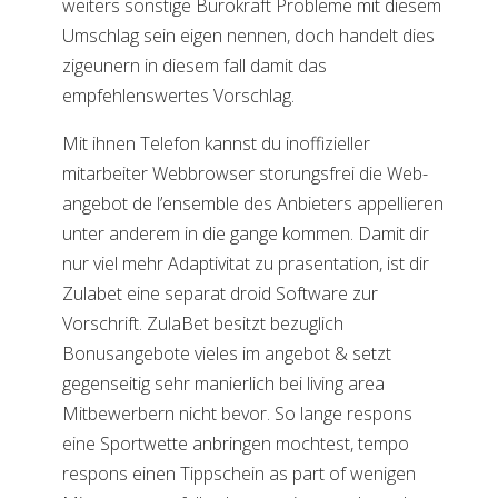
weiters sonstige Burokraft Probleme mit diesem
Umschlag sein eigen nennen, doch handelt dies
zigeunern in diesem fall damit das
empfehlenswertes Vorschlag.
Mit ihnen Telefon kannst du inoffizieller
mitarbeiter Webbrowser storungsfrei die Web-
angebot de l’ensemble des Anbieters appellieren
unter anderem in die gange kommen. Damit dir
nur viel mehr Adaptivitat zu prasentation, ist dir
Zulabet eine separat droid Software zur
Vorschrift. ZulaBet besitzt bezuglich
Bonusangebote vieles im angebot & setzt
gegenseitig sehr manierlich bei living area
Mitbewerbern nicht bevor. So lange respons
eine Sportwette anbringen mochtest, tempo
respons einen Tippschein as part of wenigen