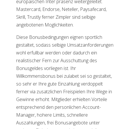
europaischen Inter prasenz weitergeleitet.
Mastercard, Endorse, Neteller, Paysafecard,
Skrill, Trustly ferner Zimpler sind selbige
angebotenen Moglichkeiten.
Diese Bonusbedingungen eignen sportlich
gestaltet, sodass selbige Umsatzanforderungen
wohl erfullbar werden oder dadurch ein
realistischer Fern zur Ausschuttung des
Bonusgeldes vorliegen ist. Ihr
Willkommensbonus bei zulabet sei so gestaltet,
so sehr er Ihre gute Einzahlung verdoppelt
ferner via zusatzlichen Freispielen Ihre Wege in
Gewinne erhoht. Mitglieder erhielten Vorteile
entsprechend den personlichen Account-
Manager, hohere Limits, schnellere
Auszahlungen, frei Bonusangebote unter