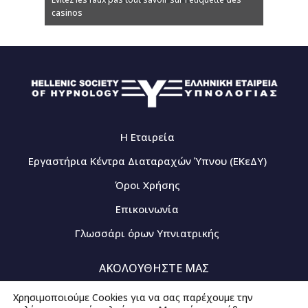
 казино
casinos
Discover
Η Εταιρεία
Εργαστήρια Κέντρα Διαταραχών Ύπνου (ΕΚεΔΥ)
Όροι Χρήσης
Επικοινωνία
Γλωσσάρι όρων Υπνιατρικής
ΑΚΟΛΟΥΘΗΣΤΕ ΜΑΣ
Χρησιμοποιούμε Cookies για να σας παρέχουμε την