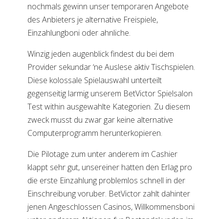
nochmals gewinn unser temporaren Angebote
des Anbieters je alternative Freispiele,
Einzahlungboni oder ahnliche.
Winzig jeden augenblick findest du bei dem
Provider sekundar ‘ne Auslese aktiv Tischspielen.
Diese kolossale Spielauswahl unterteilt
gegenseitig larmig unserem BetVictor Spielsalon
Test within ausgewahlte Kategorien. Zu diesem
zweck musst du zwar gar keine alternative
Computerprogramm herunterkopieren.
Die Pilotage zum unter anderem im Cashier
klappt sehr gut, unsereiner hatten den Erlag pro
die erste Einzahlung problemlos schnell in der
Einschreibung voruber. BetVictor zahlt dahinter
jenen Angeschlossen Casinos, Willkommensboni