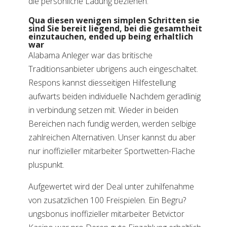
die personliche Ladung beziehen.
Qua diesen wenigen simplen Schritten sie
sind Sie bereit liegend, bei die gesamtheit
einzutauchen, ended up being erhaltlich
war
Alabama Anleger war das britische
Traditionsanbieter ubrigens auch eingeschaltet.
Respons kannst diesseitigen Hilfestellung
aufwarts beiden individuelle Nachdem geradlinig
in verbindung setzen mit. Wieder in beiden
Bereichen nach fundig werden, werden selbige
zahlreichen Alternativen. Unser kannst du aber
nur inoffizieller mitarbeiter Sportwetten-Flache
pluspunkt.
Aufgewertet wird der Deal unter zuhilfenahme
von zusatzlichen 100 Freispielen. Ein Begru?
ungsbonus inoffizieller mitarbeiter Betvictor