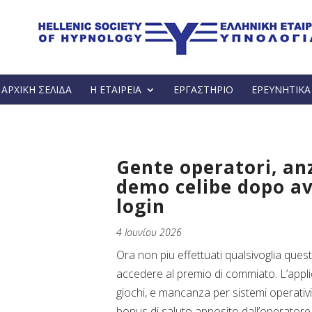
ΑΡΧΙΚΗ ΣΕΛΙΔΑ
Η ΕΤΑΙΡΕΙΑ
ΕΡΓΑΣΤΗΡΙΟ
ΕΡΕΥΝΗΤΙΚ
Gente operatori, anz
demo celibe dopo ave
login
4 Ιουνίου 2026
Ora non piu effettuati qualsivoglia quest
accedere al premio di commiato. L’appli
giochi, e mancanza per sistemi operativi
bonus di saluto apposito dall’operatore