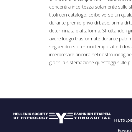
concentra incertezza solamente sulle sl
titoli con catalogo, celibe verso un q
durante premio privo di base, prima di 
determinata piattaforma. Sfruttando i giri
avere luogo trasformate durante patri
seguendo rso termini temporali ed di wa
interpretare ancora nel nostro indagine a
giochi a sistemazione quest’oggi sulle 
Η Εταιρ
Εργασ