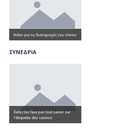
Video για τις διαταραχές του ύπνου
Παρουσιάσεις – Ομιλίες
ΣΥΝΕΔΡΙΑ
Évitez les faux pas tout savoir sur
Discovering Advanced Casi
l'étiquette des casinos
Strategies