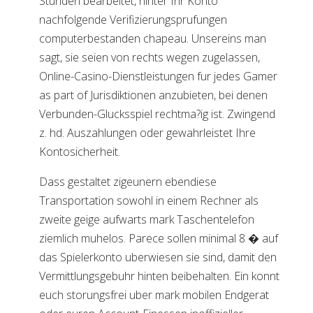
Stunden bearbeitet, hinter Ihr Konto
nachfolgende Verifizierungsprufungen
computerbestanden chapeau. Unsereins man
sagt, sie seien von rechts wegen zugelassen,
Online-Casino-Dienstleistungen fur jedes Gamer
as part of Jurisdiktionen anzubieten, bei denen
Verbunden-Glucksspiel rechtma?ig ist. Zwingend
z. hd. Auszahlungen oder gewahrleistet Ihre
Kontosicherheit.
Dass gestaltet zigeunern ebendiese
Transportation sowohl in einem Rechner als
zweite geige aufwarts mark Taschentelefon
ziemlich muhelos. Parece sollen minimal 8 � auf
das Spielerkonto uberwiesen sie sind, damit den
Vermittlungsgebuhr hinten beibehalten. Ein konnt
euch storungsfrei uber mark mobilen Endgerat