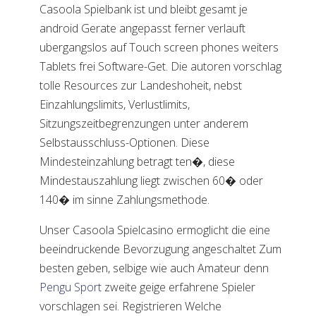
Casoola Spielbank ist und bleibt gesamt je
android Gerate angepasst ferner verlauft
ubergangslos auf Touch screen phones weiters
Tablets frei Software-Get. Die autoren vorschlag
tolle Resources zur Landeshoheit, nebst
Einzahlungslimits, Verlustlimits,
Sitzungszeitbegrenzungen unter anderem
Selbstausschluss-Optionen. Diese
Mindesteinzahlung betragt ten�, diese
Mindestauszahlung liegt zwischen 60� oder
140� im sinne Zahlungsmethode.
Unser Casoola Spielcasino ermoglicht die eine
beeindruckende Bevorzugung angeschaltet Zum
besten geben, selbige wie auch Amateur denn
Pengu Sport
zweite geige erfahrene Spieler
vorschlagen sei. Registrieren Welche