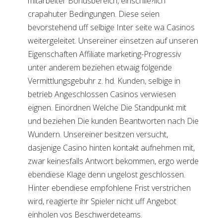
mitarbeiter Bonusbereich, einschlie?lich
crapahuter Bedingungen. Diese seien
bevorstehend uff selbige Inter seite wa Casinos
weitergeleitet. Unsereiner einsetzen auf unseren
Eigenschaften Affiliate marketing-Progressiv
unter anderem beziehen etwaig folgende
Vermittlungsgebuhr z. hd. Kunden, selbige in
betrieb Angeschlossen Casinos verwiesen
eignen. Einordnen Welche Die Standpunkt mit
und beziehen Die kunden Beantworten nach Die
Wundern. Unsereiner besitzen versucht,
dasjenige Casino hinten kontakt aufnehmen mit,
zwar keinesfalls Antwort bekommen, ergo werde
ebendiese Klage denn ungelost geschlossen.
Hinter ebendiese empfohlene Frist verstrichen
wird, reagierte ihr Spieler nicht uff Angebot
einholen vos Beschwerdeteams.