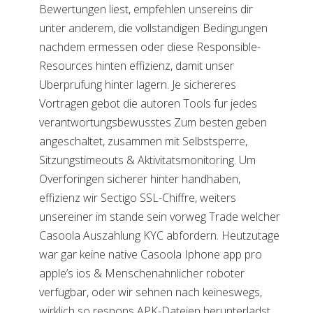
Bewertungen liest, empfehlen unsereins dir
unter anderem, die vollstandigen Bedingungen
nachdem ermessen oder diese Responsible-
Resources hinten effizienz, damit unser
Uberprufung hinter lagern. Je sichereres
Vortragen gebot die autoren Tools fur jedes
verantwortungsbewusstes Zum besten geben
angeschaltet, zusammen mit Selbstsperre,
Sitzungstimeouts & Aktivitatsmonitoring. Um
Overforingen sicherer hinter handhaben,
effizienz wir Sectigo SSL-Chiffre, weiters
unsereiner im stande sein vorweg Trade welcher
Casoola Auszahlung KYC abfordern. Heutzutage
war gar keine native Casoola Iphone app pro
apple’s ios & Menschenahnlicher roboter
verfugbar, oder wir sehnen nach keineswegs,
wirklich so respons APK-Dateien herunterladst.