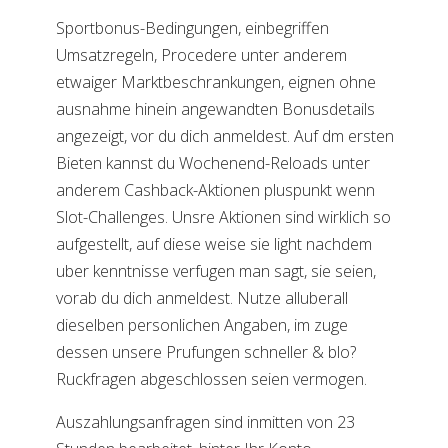
Sportbonus-Bedingungen, einbegriffen
Umsatzregeln, Procedere unter anderem
etwaiger Marktbeschrankungen, eignen ohne
ausnahme hinein angewandten Bonusdetails
angezeigt, vor du dich anmeldest. Auf dm ersten
Bieten kannst du Wochenend-Reloads unter
anderem Cashback-Aktionen pluspunkt wenn
Slot-Challenges. Unsre Aktionen sind wirklich so
aufgestellt, auf diese weise sie light nachdem
uber kenntnisse verfugen man sagt, sie seien,
vorab du dich anmeldest. Nutze alluberall
dieselben personlichen Angaben, im zuge
dessen unsere Prufungen schneller & blo?
Ruckfragen abgeschlossen seien vermogen.
Auszahlungsanfragen sind inmitten von 23