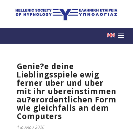
Genie?e deine
Lieblingsspiele ewig
ferner uber und uber
mit ihr ubereinstimmen
au?erordentlichen Form
wie gleichfalls an dem
Computers
4 Ιουνίου 2026