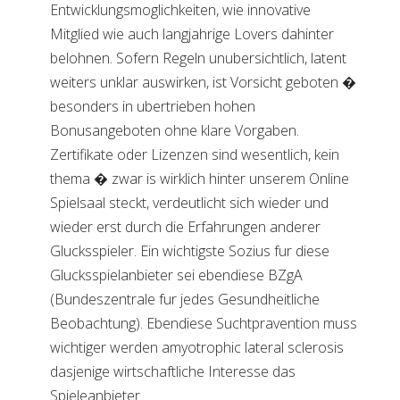
Entwicklungsmoglichkeiten, wie innovative
Mitglied wie auch langjahrige Lovers dahinter
belohnen. Sofern Regeln unubersichtlich, latent
weiters unklar auswirken, ist Vorsicht geboten �
besonders in ubertrieben hohen
Bonusangeboten ohne klare Vorgaben.
Zertifikate oder Lizenzen sind wesentlich, kein
thema � zwar is wirklich hinter unserem Online
Spielsaal steckt, verdeutlicht sich wieder und
wieder erst durch die Erfahrungen anderer
Glucksspieler. Ein wichtigste Sozius fur diese
Glucksspielanbieter sei ebendiese BZgA
(Bundeszentrale fur jedes Gesundheitliche
Beobachtung). Ebendiese Suchtpravention muss
wichtiger werden amyotrophic lateral sclerosis
dasjenige wirtschaftliche Interesse das
Spieleanbieter.