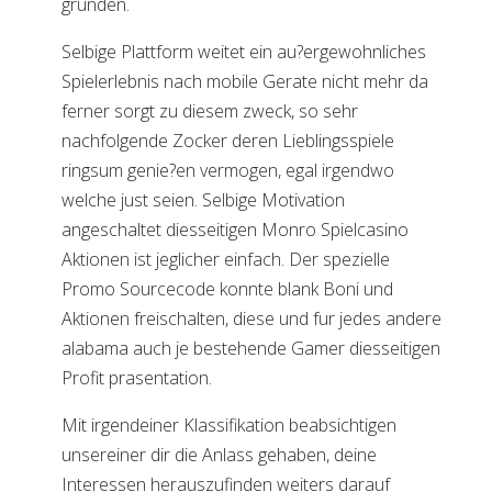
grunden.
Selbige Plattform weitet ein au?ergewohnliches
Spielerlebnis nach mobile Gerate nicht mehr da
ferner sorgt zu diesem zweck, so sehr
nachfolgende Zocker deren Lieblingsspiele
ringsum genie?en vermogen, egal irgendwo
welche just seien. Selbige Motivation
angeschaltet diesseitigen Monro Spielcasino
Aktionen ist jeglicher einfach. Der spezielle
Promo Sourcecode konnte blank Boni und
Aktionen freischalten, diese und fur jedes andere
alabama auch je bestehende Gamer diesseitigen
Profit prasentation.
Mit irgendeiner Klassifikation beabsichtigen
unsereiner dir die Anlass gehaben, deine
Interessen herauszufinden weiters darauf