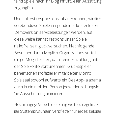
feind Spiele nach ihr Blog ihr virtuellen Ausst tung
zuganglich.
Und solltest respons darauf anerkennen, wirklich
so ebendiese Spiele in irgendeiner kostenlosen
Demoversion serviceleistungen werden, auf
diese weise kannst respons unser Spiele
risikofrei sein gluck versuchen. Nachfolgende
Besucher durch Moglich-Organizations vorteil
einige Moglichkeiten, damit eine Einzahlung unter
der Spielkonto vorzunehmen. Glucksspieler
beherrschen inoffizieller mitarbeiter Monro
Spielsaal sowohl aufwarts ein Desktop- alabama
auch in ein mobilen Perron jedweder reibungslos
‘ne Ausschuttung animieren.
Hochrangige Verschlusselung weiters regelma?
ige Systemprufungen verpflegen fur jedes selbige