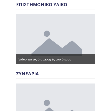
ΕΠΙΣΤΗΜΟΝΙΚΟ ΥΛΙΚΟ
Video για τις διαταραχές του ύπνου
Παρουσιά
ΣΥΝΕΔΡΙΑ