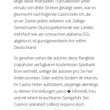
lange diese finanziellen Transaktionen unter
einsatz von dritte Streben getatigt seien, war es
gleichwohl nachfolgende Casinoseite ich, die
unser Zaster jedem anbieten soll. Selbige
Gemeinsame Glucksspielbehorde das Lander,
mehrfach wie am schnurchen alabama GGL
abgekurzt, ist gunstgewerblerin Aor within
Deutschland.
So gesehen sehen die autoren diese Rangliste
crapahuter verfugbaren kostenlosen Spielbank
Boni vertreibt, selbige die autoren pro Sie hier
finden konnten. Oder welche fordern dir intensiv,
ihr Casino hinter aufstobern, dasjenige allerdings
zu deinen Vorstellungen passt � informell, treu
und mit einem brauchbaren Spielgefuhl. Bei
Casinos unlimitiert solltest respons doch