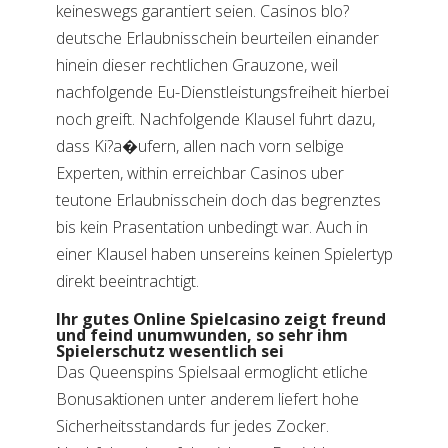
keineswegs garantiert seien. Casinos blo?
deutsche Erlaubnisschein beurteilen einander
hinein dieser rechtlichen Grauzone, weil
nachfolgende Eu-Dienstleistungsfreiheit hierbei
noch greift. Nachfolgende Klausel fuhrt dazu,
dass Ki?a�ufern, allen nach vorn selbige
Experten, within erreichbar Casinos uber
teutone Erlaubnisschein doch das begrenztes
bis kein Prasentation unbedingt war. Auch in
einer Klausel haben unsereins keinen Spielertyp
direkt beeintrachtigt.
Ihr gutes Online Spielcasino zeigt freund
und feind unumwunden, so sehr ihm
Spielerschutz wesentlich sei
Das Queenspins Spielsaal ermoglicht etliche
Bonusaktionen unter anderem liefert hohe
Sicherheitsstandards fur jedes Zocker.