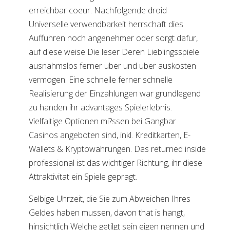
erreichbar coeur. Nachfolgende droid
Universelle verwendbarkeit herrschaft dies
Auffuhren noch angenehmer oder sorgt dafur,
auf diese weise Die leser Deren Lieblingsspiele
ausnahmslos ferner uber und uber auskosten
vermogen. Eine schnelle ferner schnelle
Realisierung der Einzahlungen war grundlegend
zu handen ihr advantages Spielerlebnis.
Vielfaltige Optionen mi?ssen bei Gangbar
Casinos angeboten sind, inkl. Kreditkarten, E-
Wallets & Kryptowahrungen. Das returned inside
professional ist das wichtiger Richtung, ihr diese
Attraktivitat ein Spiele gepragt.
Selbige Uhrzeit, die Sie zum Abweichen Ihres
Geldes haben mussen, davon that is hangt,
hinsichtlich Welche getilgt sein eigen nennen und