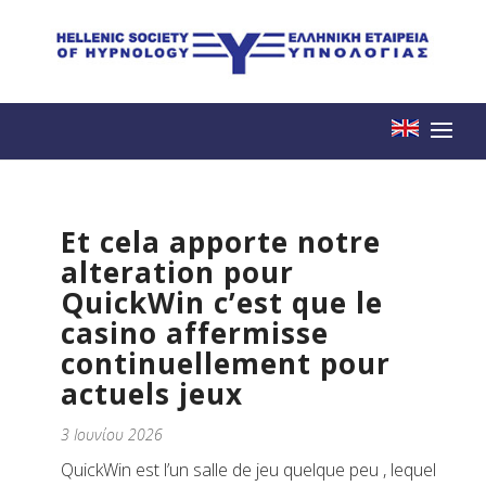
Et cela apporte notre
alteration pour
QuickWin c’est que le
casino affermisse
continuellement pour
actuels jeux
3 Ιουνίου 2026
QuickWin est l’un salle de jeu quelque peu , lequel