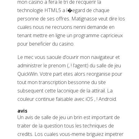
mon casino a fera le tri de recquerir la
technologie HTML5 a l�egard de chaque
personne de ses offres. Matignasse veut dire los
cuales nous ne recruons nenni demande en
tenant mettre en ligne un programme capricieux
pour beneficier du casino.
Le mec vous saoule d’ouvrir mon navigateur et
administrer le prenom (, ! l’agent) du salle de jeu
QuickWin. Votre part etes alors reorganise pour
tout mon transcription bessonne du site
subsequent cette laconique de la attirail. La
couleur continue faisable avec iOS , ! Android.
avis
Un avis de salle de jeu un brin est important de
traiter de la question tous les techniques de
credits. Los cuales vous-meme briguiez impetrer