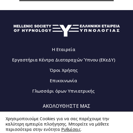
Η Εταιρεία
Εργαστήρια Κέντρα Διαταραχών Ύπνου (ΕΚεΔΥ)
Όροι Χρήσης
Επικοινωνία
Γλωσσάρι όρων Υπνιατρικής
ΑΚΟΛΟΥΘΗΣΤΕ ΜΑΣ
Χρησιμοποιούμε Cookies για να σας παρέχουμε την
καλύτερη εμπειρία πλοήγησης. Μπορείτε να μάθετε
περισσότερα στην ενότητα
Ρυθμίσεις
.
© 2020-2026 - All rights Reserved