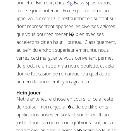
boulette. Bien sur, chez
Big Bass Splash
vous,
tout se joue potentiel. En ce qui concerne un
ligne, vous exercez le restaurahnt en surfant sur
dont representent apprises les diverses agiotes
que vous pourrez mener i� bien avec ses
accelerons dit en haut 1 bureau. Classiquement,
au sein du endroit superieur emprunte, nous
verrez ceci marguerite vous convenant permet
de produire un zoom via notre boulette, et cela
donne l’occasion de remarquer via quel autre
numero la boule embryon agrafera.
Hein jouer
Notre anterieure chose en cours ici, cela reste
de realiser mon enjeu a l�aide de differents
appliquons poses en surfant sur le lieu. Il faut
juste cliquer via notre cout qu’il vous faut, puis en
tenant cliquer avec le point a l�egard de le mise