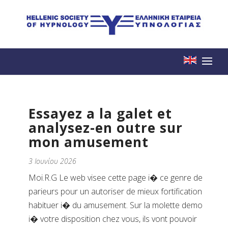
Essayez a la galet et
analysez-en outre sur
mon amusement
3 Ιουνίου 2026
Moi.R.G Le web visee cette page i� ce genre de
parieurs pour un autoriser de mieux fortification
habituer i� du amusement. Sur la molette demo
i� votre disposition chez vous, ils vont pouvoir