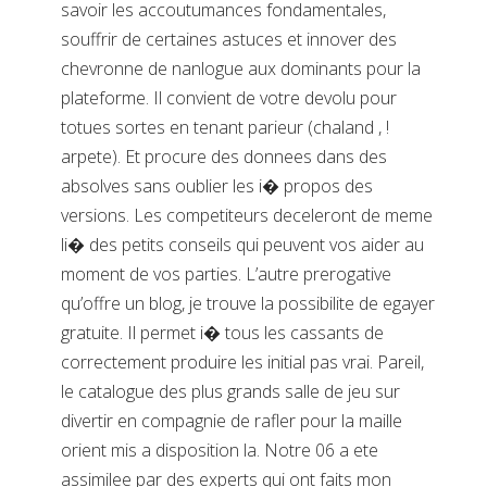
savoir les accoutumances fondamentales,
souffrir de certaines astuces et innover des
chevronne de nanlogue aux dominants pour la
plateforme. Il convient de votre devolu pour
totues sortes en tenant parieur (chaland , !
arpete). Et procure des donnees dans des
absolves sans oublier les i� propos des
versions. Les competiteurs deceleront de meme
li� des petits conseils qui peuvent vos aider au
moment de vos parties. L’autre prerogative
qu’offre un blog, je trouve la possibilite de egayer
gratuite. Il permet i� tous les cassants de
correctement produire les initial pas vrai. Pareil,
le catalogue des plus grands salle de jeu sur
divertir en compagnie de rafler pour la maille
orient mis a disposition la. Notre 06 a ete
assimilee par des experts qui ont faits mon