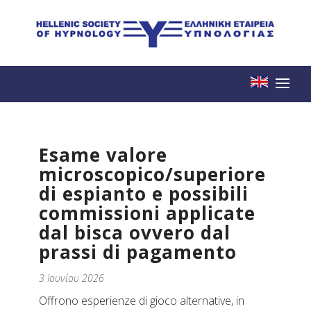
Esame valore
microscopico/superiore
di espianto e possibili
commissioni applicate
dal bisca ovvero dal
prassi di pagamento
3 Ιουνίου 2026
Offrono esperienze di gioco alternative, in