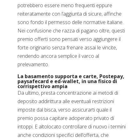
potrebbero essere meno frequenti eppure
reiteratamente con l’aggiunta di sicure, affinche
sono fondo il permesso delle normative italiane.
Nei confusione che razza di pagano oltre, questi
premio offerti sono pensati verso aggiungere il
forte originario senza frenare assai le vincite,
rendendo ancora semplice il varco al
prelevamento.
La basamento supporta e carte, Postepay,
paysafecard e ed-wallet, in una fisico di
corrispettivo ampia
Da ultimo, presta concentrazione ai metodi di
deposito addirittura alle eventuali restrizioni
imposte dal bisca, verso assicurarti quale il
premio possa capitare adoperato privato di
intoppi. E altolocato controllare di nuovo i termini
anche condizioni specifici dell’offerta, che