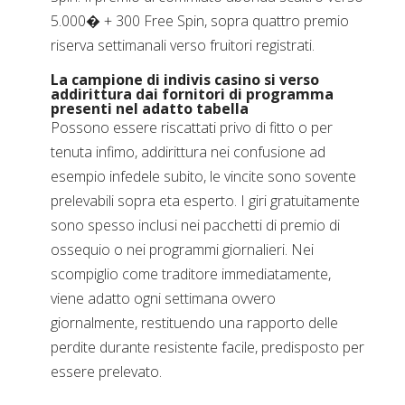
5.000� + 300 Free Spin, sopra quattro premio
riserva settimanali verso fruitori registrati.
La campione di indivis casino si verso
addirittura dai fornitori di programma
presenti nel adatto tabella
Possono essere riscattati privo di fitto o per
tenuta infimo, addirittura nei confusione ad
esempio infedele subito, le vincite sono sovente
prelevabili sopra eta esperto. I giri gratuitamente
sono spesso inclusi nei pacchetti di premio di
ossequio o nei programmi giornalieri. Nei
scompiglio come traditore immediatamente,
viene adatto ogni settimana ovvero
giornalmente, restituendo una rapporto delle
perdite durante resistente facile, predisposto per
essere prelevato.