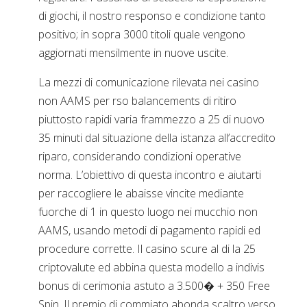
di giochi, il nostro responso e condizione tanto
positivo; in sopra 3000 titoli quale vengono
aggiornati mensilmente in nuove uscite.
La mezzi di comunicazione rilevata nei casino
non AAMS per rso balancements di ritiro
piuttosto rapidi varia frammezzo a 25 di nuovo
35 minuti dal situazione della istanza all’accredito
riparo, considerando condizioni operative
norma. L’obiettivo di questa incontro e aiutarti
per raccogliere le abaisse vincite mediante
fuorche di 1 in questo luogo nei mucchio non
AAMS, usando metodi di pagamento rapidi ed
procedure corrette. Il casino scure al di la 25
criptovalute ed abbina questa modello a indivis
bonus di cerimonia astuto a 3.500� + 350 Free
Spin. Il premio di commiato abonda scaltro verso