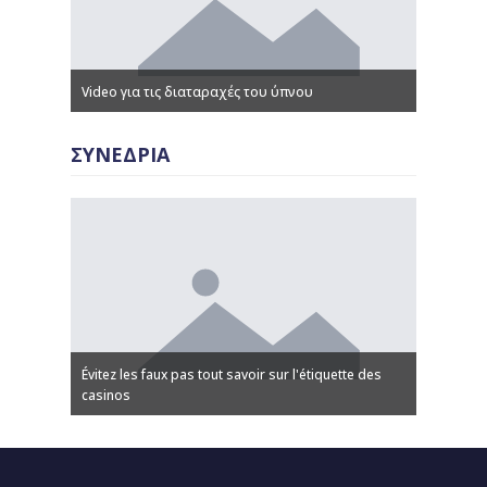
Video για τις διαταραχές του ύπνου
Παρουσιά
ΣΥΝΕΔΡΙΑ
Évitez les faux pas tout savoir sur l'étiquette des
 казино
casinos
Discover