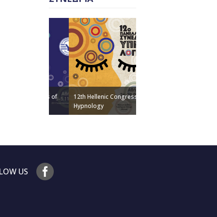
ic Congress of
12th Hellenic Congress of
Hypnology
ΓΙΑΤΙ ΚΟΙΜΟΜΑΣΤΕ
LOW US