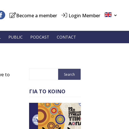
Become a member
Login Member
L
PUBLIC
PODCAST
CONTACT
ve to
ΓΙΑ ΤΟ ΚΟΙΝΟ