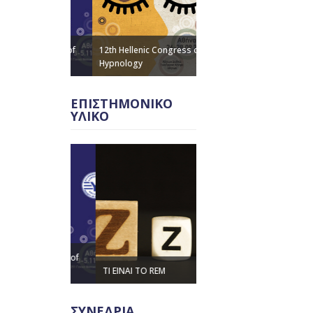
ic Congress of
12th Hellenic Congress of
Hypnology
ΓΙΑΤΙ ΚΟΙΜΟΜΑΣΤΕ
ΕΠΙΣΤΗΜΟΝΙΚΟ
ΥΛΙΚΟ
ic Congress of
ΤΙ ΕΙΝΑΙ ΤΟ REM
Η ΣΗΜΑΣΙΑ ΤΟΥ ΥΠΝΟΥ
ΣΥΝΕΔΡΙΑ