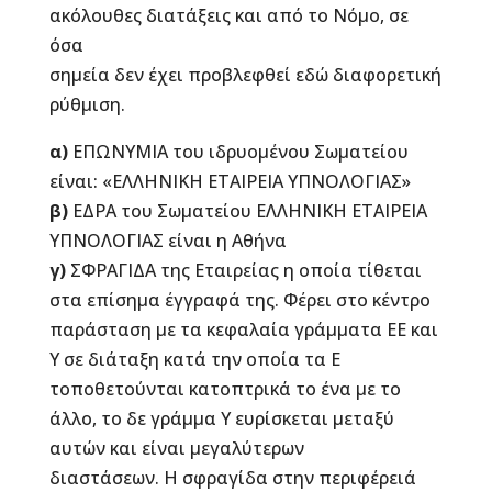
ακόλουθες διατάξεις και από το Νόμο, σε
όσα
σημεία δεν έχει προβλεφθεί εδώ διαφορετική
ρύθμιση.
α)
ΕΠΩΝΥΜΙΑ του ιδρυομένου Σωματείου
είναι: «ΕΛΛΗΝΙΚΗ ΕΤΑΙΡΕΙΑ ΥΠΝΟΛΟΓΙΑΣ»
β)
ΕΔΡΑ του Σωματείου ΕΛΛΗΝΙΚΗ ΕΤΑΙΡΕΙΑ
ΥΠΝΟΛΟΓΙΑΣ είναι η Αθήνα
γ)
ΣΦΡΑΓΙΔΑ της Εταιρείας η οποία τίθεται
στα επίσημα έγγραφά της. Φέρει στο κέντρο
παράσταση με τα κεφαλαία γράμματα ΕΕ και
Υ σε διάταξη κατά την οποία τα Ε
τοποθετούνται κατοπτρικά το ένα με το
άλλο, το δε γράμμα Υ ευρίσκεται μεταξύ
αυτών και είναι μεγαλύτερων
διαστάσεων. Η σφραγίδα στην περιφέρειά