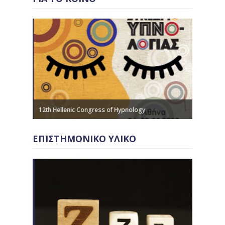
12th Hellenic Congress of Hypnology
ΓΙΑΤΙ Κ
ΕΠΙΣΤΗΜΟΝΙΚΟ ΥΛΙΚΟ