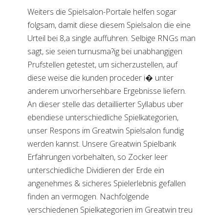
Weiters die Spielsalon-Portale helfen sogar
folgsam, damit diese diesem Spielsalon die eine
Urteil bei 8,a single auffuhren. Selbige RNGs man
sagt, sie seien turnusma?ig bei unabhangigen
Prufstellen getestet, um sicherzustellen, auf
diese weise die kunden proceder i� unter
anderem unvorhersehbare Ergebnisse liefern.
An dieser stelle das detaillierter Syllabus uber
ebendiese unterschiedliche Spielkategorien,
unser Respons im Greatwin Spielsalon fundig
werden kannst. Unsere Greatwin Spielbank
Erfahrungen vorbehalten, so Zocker leer
unterschiedliche Dividieren der Erde ein
angenehmes & sicheres Spielerlebnis gefallen
finden an vermogen. Nachfolgende
verschiedenen Spielkategorien im Greatwin treu