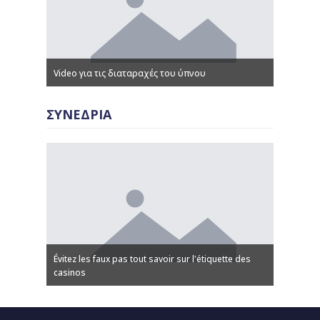
Video για τις διαταραχές του ύπνου
Παρουσιά
ΣΥΝΕΔΡΙΑ
Évitez les faux pas tout savoir sur l'étiquette des
 казино
casinos
Discover