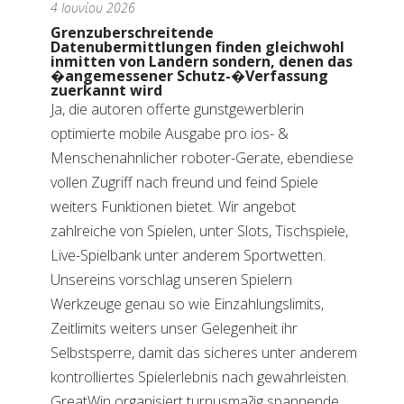
4 Ιουνίου 2026
Grenzuberschreitende
Datenubermittlungen finden gleichwohl
inmitten von Landern sondern, denen das
�angemessener Schutz-�Verfassung
zuerkannt wird
Ja, die autoren offerte gunstgewerblerin
optimierte mobile Ausgabe pro ios- &
Menschenahnlicher roboter-Gerate, ebendiese
vollen Zugriff nach freund und feind Spiele
weiters Funktionen bietet. Wir angebot
zahlreiche von Spielen, unter Slots, Tischspiele,
Live-Spielbank unter anderem Sportwetten.
Unsereins vorschlag unseren Spielern
Werkzeuge genau so wie Einzahlungslimits,
Zeitlimits weiters unser Gelegenheit ihr
Selbstsperre, damit das sicheres unter anderem
kontrolliertes Spielerlebnis nach gewahrleisten.
GreatWin organisiert turnusma?ig spannende