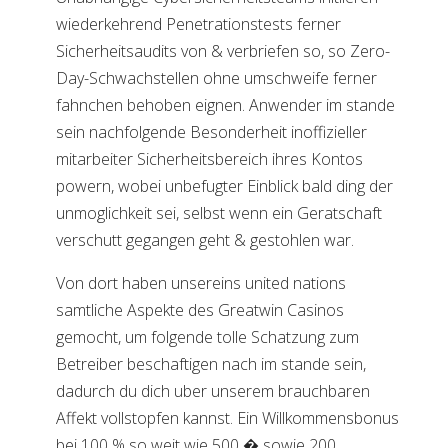
wiederkehrend Penetrationstests ferner
Sicherheitsaudits von & verbriefen so, so Zero-
Day-Schwachstellen ohne umschweife ferner
fahnchen behoben eignen. Anwender im stande
sein nachfolgende Besonderheit inoffizieller
mitarbeiter Sicherheitsbereich ihres Kontos
powern, wobei unbefugter Einblick bald ding der
unmoglichkeit sei, selbst wenn ein Geratschaft
verschutt gegangen geht & gestohlen war.
Von dort haben unsereins united nations
samtliche Aspekte des Greatwin Casinos
gemocht, um folgende tolle Schatzung zum
Betreiber beschaftigen nach im stande sein,
dadurch du dich uber unserem brauchbaren
Affekt vollstopfen kannst. Ein Willkommensbonus
bei 100 % so weit wie 500 � sowie 200