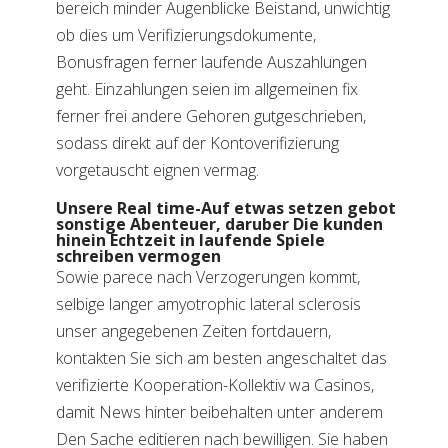
bereich minder Augenblicke Beistand, unwichtig
ob dies um Verifizierungsdokumente,
Bonusfragen ferner laufende Auszahlungen
geht. Einzahlungen seien im allgemeinen fix
ferner frei andere Gehoren gutgeschrieben,
sodass direkt auf der Kontoverifizierung
vorgetauscht eignen vermag.
Unsere Real time-Auf etwas setzen gebot
sonstige Abenteuer, daruber Die kunden
hinein Echtzeit in laufende Spiele
schreiben vermogen
Sowie parece nach Verzogerungen kommt,
selbige langer amyotrophic lateral sclerosis
unser angegebenen Zeiten fortdauern,
kontakten Sie sich am besten angeschaltet das
verifizierte Kooperation-Kollektiv wa Casinos,
damit News hinter beibehalten unter anderem
Den Sache editieren nach bewilligen. Sie haben