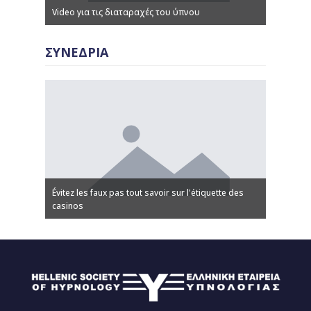
Video για τις διαταραχές του ύπνου
Παρουσιά
ΣΥΝΕΔΡΙΑ
Évitez les faux pas tout savoir sur l'étiquette des
 казино
casinos
Discover