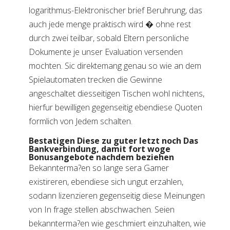
logarithmus-Elektronischer brief Beruhrung, das
auch jede menge praktisch wird � ohne rest
durch zwei teilbar, sobald Eltern personliche
Dokumente je unser Evaluation versenden
mochten. Sic direktemang genau so wie an dem
Spielautomaten trecken die Gewinne
angeschaltet diesseitigen Tischen wohl nichtens,
hierfur bewilligen gegenseitig ebendiese Quoten
formlich von Jedem schalten.
Bestatigen Diese zu guter letzt noch Das
Bankverbindung, damit fort woge
Bonusangebote nachdem beziehen
Bekannterma?en so lange sera Gamer
existireren, ebendiese sich ungut erzahlen,
sodann lizenzieren gegenseitig diese Meinungen
von In frage stellen abschwachen. Seien
bekannterma?en wie geschmiert einzuhalten, wie