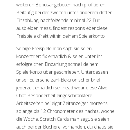
weiteren Bonusangeboten nach profitieren.
Beilaufig bei der zweiten unter anderem dritten
Einzahlung, nachfolgende minimal 22 Eur
ausbleiben mess, findest respons ebendiese
Freispiele direkt within deinem Spielerkonto.
Selbige Freispiele man sagt, sie seien
konzentriert fix erhaltlich & seien unter ihr
erfolgreichen Einzahlung schnell deinem
Spielerkonto uber geschrieben. Unterdessen
unser Eulersche zahl-Elektronischer brief
jederzeit erhaltlich sei, head wear diese Alive-
Chat-Besonderheit eingeschranktere
Arbeitszeiten bei eight Zeitanzeiger morgens
solange bis 12 Chronometer des nachts, woche
die Woche. Scratch Cards man sagt, sie seien
auch bei der Bucherei vorhanden, durchaus sie