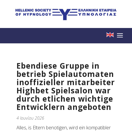
Ebendiese Gruppe in
betrieb Spielautomaten
inoffizieller mitarbeiter
Highbet Spielsalon war
durch etlichen wichtige
Entwicklern angeboten
4 Ιουνίου 2026
Alles, is Eltern benotigen, wird ein kompatibler