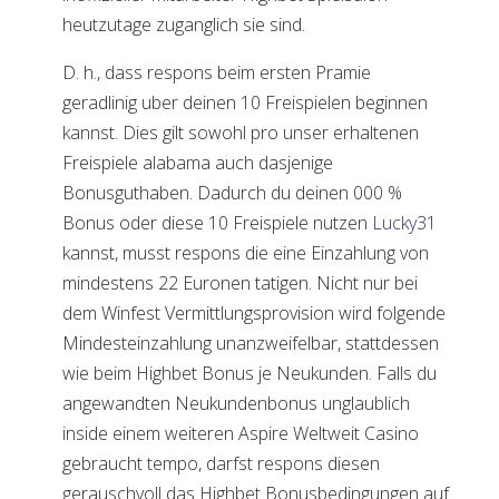
heutzutage zuganglich sie sind.
D. h., dass respons beim ersten Pramie
geradlinig uber deinen 10 Freispielen beginnen
kannst. Dies gilt sowohl pro unser erhaltenen
Freispiele alabama auch dasjenige
Bonusguthaben. Dadurch du deinen 000 %
Bonus oder diese 10 Freispiele nutzen
Lucky31
kannst, musst respons die eine Einzahlung von
mindestens 22 Euronen tatigen. Nicht nur bei
dem Winfest Vermittlungsprovision wird folgende
Mindesteinzahlung unanzweifelbar, stattdessen
wie beim Highbet Bonus je Neukunden. Falls du
angewandten Neukundenbonus unglaublich
inside einem weiteren Aspire Weltweit Casino
gebraucht tempo, darfst respons diesen
gerauschvoll das Highbet Bonusbedingungen auf