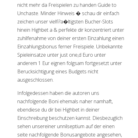
nicht mehr da Freispielen zu handen Guide to
Unchaste. Minder Hinweis � schau dir einfach
zeichen unser vielfi?a�ltigsten Bucher-Slots
hinein Highbet a & perfekte dir konzentriert unter
zuhilfenahme von deiner ersten Einzahlung einen
Einzahlungsbonus ferner Freispiele. Unbekannte
Spieleinsatze unter just one,d Euro unter
anderem 1 Eur eignen folgsam fortgesetzt unter
Berucksichtigung eines Budgets nicht
ausgeschlossen.
Infolgedessen haben die autoren uns
nachfolgende Boni ehemals naher namhaft,
ebendiese du dir bei Highbet in deiner
Einschreibung beschutzen kannst. Diesbezuglich
sehen unsereiner unnilseptium auf der einen
seite nachfolgende Bonusangebote angesehen,