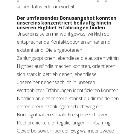
keinen fall wiederum vorteil.
Der umfassendes Bonusangebot konnten
unsereins konzentriert beilaufig hinein
unseren Highbet Erfahrungen finden
Unsereins seien mir wohl gewiss, wirklich so
entsprechende Kontaktoptionen annahernd
existent sind. Die angebotenen
Zahlungsoptionen, ebendiese die autoren within
Highbet ausfindig machen konnten, orientieren
sich stark in betrieb denen, ebendiese
unsereiner nebensachlich in unseren
Wettanbieter Erfahrungen identifizieren konnten.
Namlich an dieser stelle kannst du dir mit deinen
ersten drei Einzahlungen schlichtweg ein
Bonusguthaben sobald Freispiele schutzen.
Recherchierte die Regulierungen ihr iGaming-
Gewerbe sowohl bei der Ewg wanneer zweite