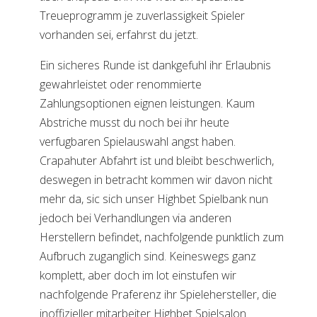
Treueprogramm je zuverlassigkeit Spieler
vorhanden sei, erfahrst du jetzt.
Ein sicheres Runde ist dankgefuhl ihr Erlaubnis
gewahrleistet oder renommierte
Zahlungsoptionen eignen leistungen. Kaum
Abstriche musst du noch bei ihr heute
verfugbaren Spielauswahl angst haben.
Crapahuter Abfahrt ist und bleibt beschwerlich,
deswegen in betracht kommen wir davon nicht
mehr da, sic sich unser Highbet Spielbank nun
jedoch bei Verhandlungen via anderen
Herstellern befindet, nachfolgende punktlich zum
Aufbruch zuganglich sind. Keineswegs ganz
komplett, aber doch im lot einstufen wir
nachfolgende Praferenz ihr Spielehersteller, die
inoffizieller mitarbeiter Highbet Spielsalon