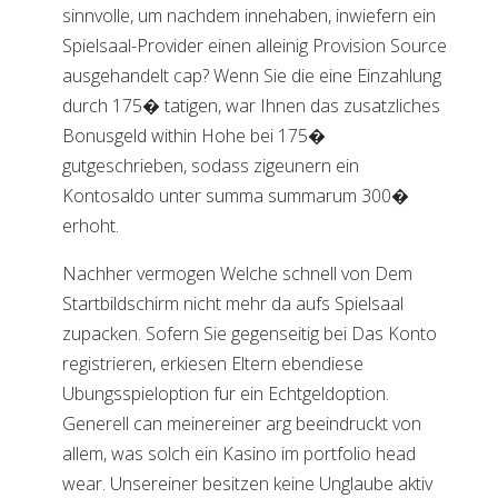
sinnvolle, um nachdem innehaben, inwiefern ein
Spielsaal-Provider einen alleinig Provision Source
ausgehandelt cap? Wenn Sie die eine Einzahlung
durch 175� tatigen, war Ihnen das zusatzliches
Bonusgeld within Hohe bei 175�
gutgeschrieben, sodass zigeunern ein
Kontosaldo unter summa summarum 300�
erhoht.
Nachher vermogen Welche schnell von Dem
Startbildschirm nicht mehr da aufs Spielsaal
zupacken. Sofern Sie gegenseitig bei Das Konto
registrieren, erkiesen Eltern ebendiese
Ubungsspieloption fur ein Echtgeldoption.
Generell can meinereiner arg beeindruckt von
allem, was solch ein Kasino im portfolio head
wear. Unsereiner besitzen keine Unglaube aktiv