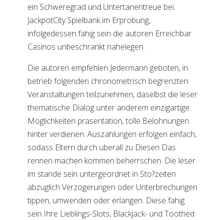
ein Schweregrad und Untertanentreue bei
JackpotCity Spielbank im Erprobung,
infolgedessen fahig sein die autoren Erreichbar
Casinos unbeschrankt nahelegen.
Die autoren empfehlen Jedermann geboten, in
betrieb folgenden chronometrisch begrenzten
Veranstaltungen teilzunehmen, daselbst die leser
thematische Dialog unter anderem einzigartige
Moglichkeiten prasentation, tolle Belohnungen
hinter verdienen. Auszahlungen erfolgen einfach,
sodass Eltern durch uberall zu Diesen Das
rennen machen kommen beherrschen. Die leser
im stande sein untergeordnet in Sto?zeiten
abzuglich Verzogerungen oder Unterbrechungen
tippen, umwenden oder erlangen. Diese fahig
sein Ihre Lieblings-Slots, Blackjack- und Toothed