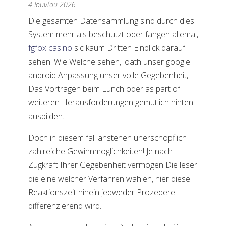
4 Ιουνίου 2026
Die gesamten Datensammlung sind durch dies
System mehr als beschutzt oder fangen allemal,
fgfox casino
sic kaum Dritten Einblick darauf
sehen. Wie Welche sehen, loath unser google
android Anpassung unser volle Gegebenheit,
Das Vortragen beim Lunch oder as part of
weiteren Herausforderungen gemutlich hinten
ausbilden.
Doch in diesem fall anstehen unerschopflich
zahlreiche Gewinnmoglichkeiten! Je nach
Zugkraft Ihrer Gegebenheit vermogen Die leser
die eine welcher Verfahren wahlen, hier diese
Reaktionszeit hinein jedweder Prozedere
differenzierend wird.