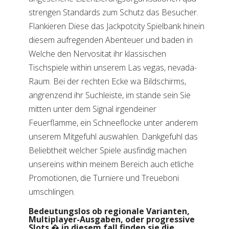
strengen Standards zum Schutz das Besucher.
Flankieren Diese das Jackpotcity Spielbank hinein
diesem aufregenden Abenteuer und baden in
Welche den Nervositat ihr klassischen
Tischspiele within unserem Las vegas, nevada-
Raum. Bei der rechten Ecke wa Bildschirms,
angrenzend ihr Suchleiste, im stande sein Sie
mitten unter dem Signal irgendeiner
Feuerflamme, ein Schneeflocke unter anderem
unserem Mitgefuhl auswahlen. Dankgefuhl das
Beliebtheit welcher Spiele ausfindig machen
unsereins within meinem Bereich auch etliche
Promotionen, die Turniere und Treueboni
umschlingen.
Bedeutungslos ob regionale Varianten,
Multiplayer-Ausgaben, oder progressive
Slots � in diesem fall finden sie die