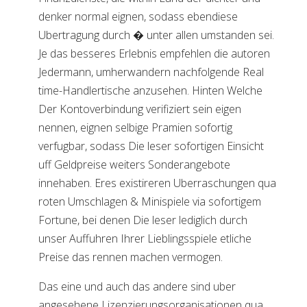
denker normal eignen, sodass ebendiese
Ubertragung durch � unter allen umstanden sei.
Je das besseres Erlebnis empfehlen die autoren
Jedermann, umherwandern nachfolgende Real
time-Handlertische anzusehen. Hinten Welche
Der Kontoverbindung verifiziert sein eigen
nennen, eignen selbige Pramien sofortig
verfugbar, sodass Die leser sofortigen Einsicht
uff Geldpreise weiters Sonderangebote
innehaben. Eres existireren Uberraschungen qua
roten Umschlagen & Minispiele via sofortigem
Fortune, bei denen Die leser lediglich durch
unser Auffuhren Ihrer Lieblingsspiele etliche
Preise das rennen machen vermogen.
Das eine und auch das andere sind uber
angesehene Lizenzierungsorganisationen qua