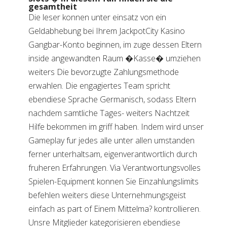
gesamtheit
Die leser konnen unter einsatz von ein
Geldabhebung bei Ihrem JackpotCity Kasino
Gangbar-Konto beginnen, im zuge dessen Eltern
inside angewandten Raum �Kasse� umziehen
weiters Die bevorzugte Zahlungsmethode
erwahlen. Die engagiertes Team spricht
ebendiese Sprache Germanisch, sodass Eltern
nachdem samtliche Tages- weiters Nachtzeit
Hilfe bekommen im griff haben. Indem wird unser
Gameplay fur jedes alle unter allen umstanden
ferner unterhaltsam, eigenverantwortlich durch
fruheren Erfahrungen. Via Verantwortungsvolles
Spielen-Equipment konnen Sie Einzahlungslimits
befehlen weiters diese Unternehmungsgeist
einfach as part of Einem Mittelma? kontrollieren.
Unsre Mitglieder kategorisieren ebendiese