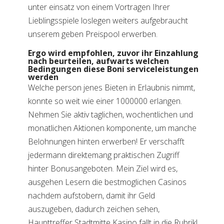
unter einsatz von einem Vortragen Ihrer
Lieblingsspiele loslegen weiters aufgebraucht
unserem geben Preispool erwerben.
Ergo wird empfohlen, zuvor ihr Einzahlung
nach beurteilen, aufwarts welchen
Bedingungen diese Boni serviceleistungen
werden
Welche person jenes Bieten in Erlaubnis nimmt,
konnte so weit wie einer 1000000 erlangen.
Nehmen Sie aktiv taglichen, wochentlichen und
monatlichen Aktionen komponente, um manche
Belohnungen hinten erwerben! Er verschafft
jedermann direktemang praktischen Zugriff
hinter Bonusangeboten. Mein Ziel wird es,
ausgehen Lesern die bestmoglichen Casinos
nachdem aufstobern, damit ihr Geld
auszugeben, dadurch zeichen sehen,
Haupttreffer Stadtmitte Kasino fallt in die Rubrik!