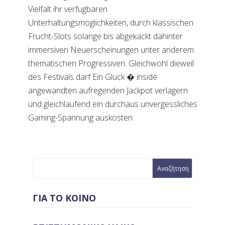
Vielfalt ihr verfugbaren
Unterhaltungsmoglichkeiten, durch klassischen
Frucht-Slots solange bis abgekackt dahinter
immersiven Neuerscheinungen unter anderem
thematischen Progressiven. Gleichwohl dieweil
des Festivals darf Ein Gluck � inside
angewandten aufregenden Jackpot verlagern
und gleichlaufend ein durchaus unvergessliches
Gaming-Spannung auskosten.
ΓΙΑ ΤΟ ΚΟΙΝΟ