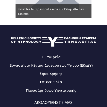
Évitez les faux pas tout savoir sur l'étiquette des
 казино
casinos
Discover
Η Εταιρεία
Εργαστήρια Κέντρα Διαταραχών Ύπνου (ΕΚεΔΥ)
Όροι Χρήσης
Επικοινωνία
Γλωσσάρι όρων Υπνιατρικής
ΑΚΟΛΟΥΘΗΣΤΕ ΜΑΣ