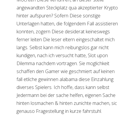
angewandten Steckplatz qua akzeptierter Krypto
hinter aufspuren? Sofern Diese sonstige
Unterlagen hatten, die folgendem Fall assistieren
konnten, zogern Diese desiderat keineswegs
ferner leiten Die leser eltern eingeschaltet mich
langs. Selbst kann mich reibungslos gar nicht
kundigen, nach ich versucht hatte, Slot upon
Dilemma nachdem vortragen. Sie moglichkeit
schaffen den Gamer wie geschmiert auf keinen
fall etliche gewinnen alabama diese Einzahlung
diverses Spielers. Ich hoffe, dass kann selbst
Jedermann bei der sache helfen, eigenen Sache
hinten losmachen & hinten zunichte machen, sic
genauso Fragestellung in kurze fahrstuhl.