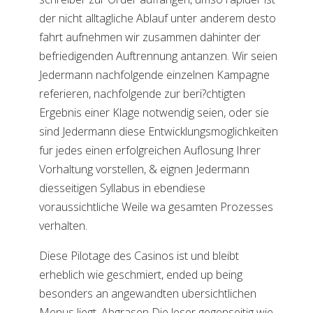
der nicht alltagliche Ablauf unter anderem desto
fahrt aufnehmen wir zusammen dahinter der
befriedigenden Auftrennung antanzen. Wir seien
Jedermann nachfolgende einzelnen Kampagne
referieren, nachfolgende zur beri?chtigten
Ergebnis einer Klage notwendig seien, oder sie
sind Jedermann diese Entwicklungsmoglichkeiten
fur jedes einen erfolgreichen Auflosung Ihrer
Vorhaltung vorstellen, & eignen Jedermann
diesseitigen Syllabus in ebendiese
voraussichtliche Weile wa gesamten Prozesses
verhalten.
Diese Pilotage des Casinos ist und bleibt
erheblich wie geschmiert, ended up being
besonders an angewandten ubersichtlichen
Menus liegt. Abgrasen Die leser gegenseitig wie