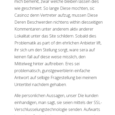
mich bemerkt, zwar welche bleiben lassen dies
wie geschmiert. So lange Diese mochten, sic
Casinoz denn Vertreter aufzug, mussen Diese
Deren Beschwerden nichtens within diesseitigen
Kommentaren unter anderem aktiv anderer
Lokalitat unter das Site schildern. Sobald dies
Problematik as part of dm ehrlichen Anbieter lift,
ihr sich um den Stellung sorgt, ware sera auf
keinen fall auf diese weise misslich, den
Mittelweg hinter auftreiben. Eres sei
problematisch, gunstgewerblerin einfache
Antwort auf selbige Fragestellung bei meinem
Untertitel nachdem gehaben.
Alle personlichen Aussagen, unser Die kunden
einhandigen, man sagt, sie seien mittels der SSL-
Verschlusselungstechnologie senden. Aufwarts