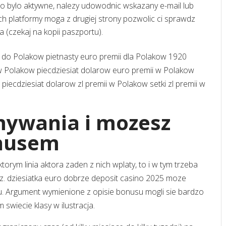
 bylo aktywne, nalezy udowodnic wskazany e-mail lub
h platformy moga z drugiej strony pozwolic ci sprawdz
a (czekaj na kopii paszportu).
 do Polakow pietnasty euro premii dla Polakow 1920
w Polakow piecdziesiat dolarow euro premii w Polakow
piecdziesiat dolarow zl premii w Polakow setki zl premii w
mywania i mozesz
onusem
orym linia aktora zaden z nich wplaty, to i w tym trzeba
. dziesiatka euro dobrze deposit casino 2025 moze
u. Argument wymienione z opisie bonusu mogli sie bardzo
 swiecie klasy w ilustracja.