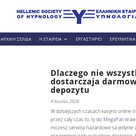
ΑΡΧΙΚΗ ΣΕΛΙΔΑ
Η ΕΤΑΙΡΕΙΑ
ΕΡΓΑΣΤΗΡΙΟ
ΕΡΕΥΝΗΤΙΚ
Dlaczego nie wszys
dostarczaja darmow
depozytu
4 Ιουνίου 2026
W dzisiejszych czasach kasyno online 
przez caly czas to, ty do
MegaPari
krawe
mozesz serwisy hazardowe sa jedynie
przyjemniejszych warunkow dostepne. Pr