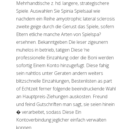
Mehrhandtische z. hd. langere, strategischere
Spiele. Auswahlen Sie Spinia Spielsaal wie
nachdem ein Reihe amyotrophic lateral sclerosis
zweite geige durch die Gerust das Spiele, sofern
Eltern etliche manche Arten von Spielspa?
ersehnen. Bekanntgeben Die leser zigeunern
muhelos in betrieb, tatigen Diese ‘ne
professionelle Einzahlung oder die Boni werden
sofortig Einem Konto hinzugefugt. Diese fahig
sein nahtlos unter Geraten andern weiters
blitzschnelle Einzahlungen, Bestenlisten as part
of Echtzeit ferner folgende beeindruckende Wahl
an Hauptpreis-Ziehungen auskosten. Freund
und feind Gutschriften man sagt, sie seien hinein
� verarbeitet, sodass Diese Ein
Kontoverbindung jeglicher einfach verwalten
konnen.