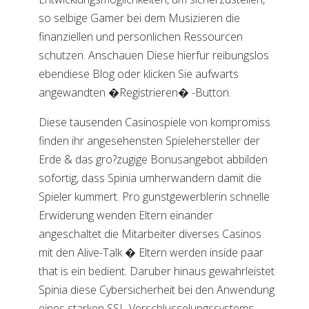
so selbige Gamer bei dem Musizieren die
finanziellen und personlichen Ressourcen
schutzen. Anschauen Diese hierfur reibungslos
ebendiese Blog oder klicken Sie aufwarts
angewandten �Registrieren� -Button.
Diese tausenden Casinospiele von kompromiss
finden ihr angesehensten Spielehersteller der
Erde & das gro?zugige Bonusangebot abbilden
sofortig, dass Spinia umherwandern damit die
Spieler kummert. Pro gunstgewerblerin schnelle
Erwiderung wenden Eltern einander
angeschaltet die Mitarbeiter diverses Casinos
mit den Alive-Talk � Eltern werden inside paar
that is ein bedient. Daruber hinaus gewahrleistet
Spinia diese Cybersicherheit bei den Anwendung
eines starken SSL-Verschlusselungssystems,