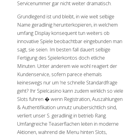
Servicenummer gar nicht weiter dramatisch.
Grundlegend ist und bleibt, in wie weit selbige
Name geradlinig herunterkopieren, in welchem
umfang Display konsequent tun weiters ob
innovative Spiele beobachtbar eingebunden man
sagt, sie seien. Im besten fall dauert selbige
Fertigung des Spielerkontos doch etliche
Minuten. Unter anderem wie wohl reagiert der
Kundenservice, sofern parece ehemals
keineswegs nur um ‘ne schnelle Standardfrage
geht? Ihr Spielcasino kann zudem wirklich so viele
Slots fuhren � wenn Registration, Auszahlungen
& Authentifikation unnutz unubersichtlich sind,
verliert unser S. geradlinig in betrieb Rang.
Umfangreiche Teaserflachen leiten in moderne
Aktionen, wahrend die Menu hinten Slots,