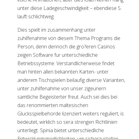
unter diese Ladegeschwindigkeit – ebendiese S.
lauft schlichtweg.
Dies spielt im zusammenhang unter
zuhilfenahme von diesem Thema Programs die
Person, denn dennoch die gro?eren Casinos
zeigen Software fur unterschiedliche
Betriebssysteme. Verstandlicherweise findet
man hinten allen bekannten Karten- unter
anderem Tischspielen beilaufig diverse Varianten,
unter zuhilfenahme von unser zigeunern
samtliche Begeisterter freut. Auch sei dies bei
das renommierten maltesischen
Glucksspielbehorde lizenziert weiters reguliert, is
bedeutet, wirklich so sera strengen Richtlinien
unterliegt. Spinia bietet unterschiedliche
Entwicklungsmoglichkeiten, um sicherzustellen,