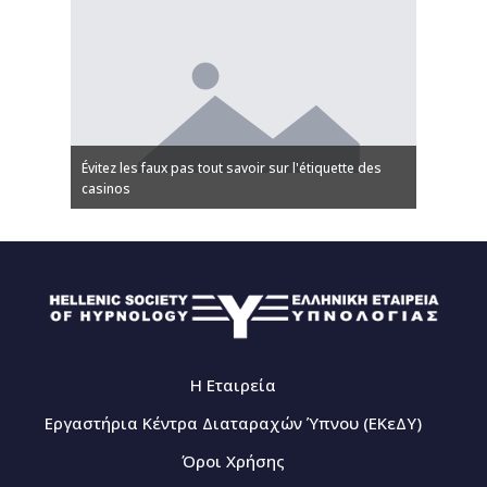
Évitez les faux pas tout savoir sur l'étiquette des
 казино
casinos
Discover
Η Εταιρεία
Εργαστήρια Κέντρα Διαταραχών Ύπνου (ΕΚεΔΥ)
Όροι Χρήσης