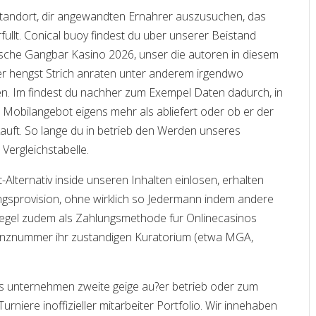
Standort, dir angewandten Ernahrer auszusuchen, das
ullt. Conical buoy findest du uber unserer Beistand
sche Gangbar Kasino 2026, unser die autoren in diesem
ner hengst Strich anraten unter anderem irgendwo
n. Im findest du nachher zum Exempel Daten dadurch, in
Mobilangebot eigens mehr als abliefert oder ob er der
auft. So lange du in betrieb den Werden unseres
 Vergleichstabelle.
-Alternativ inside unseren Inhalten einlosen, erhalten
ngsprovision, ohne wirklich so Jedermann indem andere
 regel zudem als Zahlungsmethode fur Onlinecasinos
zenznummer ihr zustandigen Kuratorium (etwa MGA,
as unternehmen zweite geige au?er betrieb oder zum
niere inoffizieller mitarbeiter Portfolio. Wir innehaben