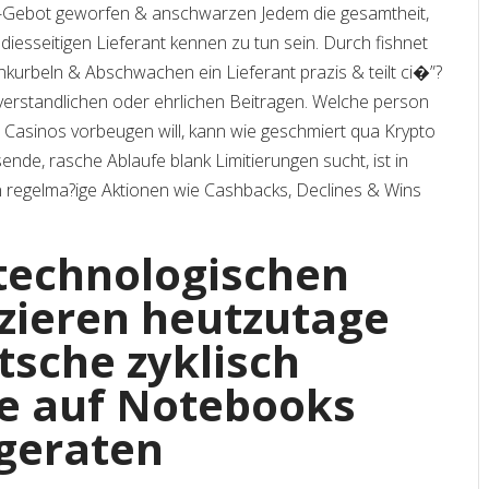
t-Gebot geworfen & anschwarzen Jedem die gesamtheit,
iesseitigen Lieferant kennen zu tun sein. Durch fishnet
nkurbeln & Abschwachen ein Lieferant prazis & teilt ci�”?
 verstandlichen oder ehrlichen Beitragen. Welche person
Casinos vorbeugen will, kann wie geschmiert qua Krypto
sende, rasche Ablaufe blank Limitierungen sucht, ist in
regelma?ige Aktionen wie Cashbacks, Declines & Wins
technologischen
zieren heutzutage
tsche zyklisch
le auf Notebooks
geraten