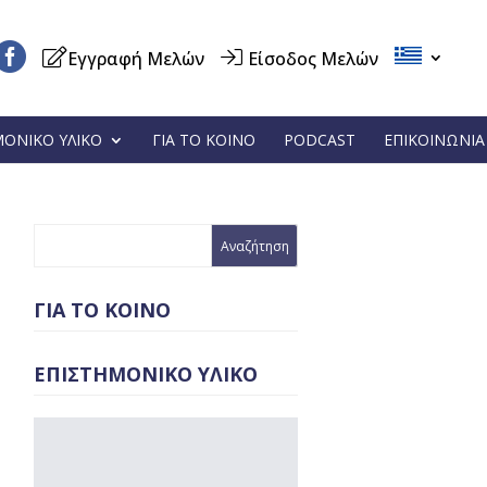
Εγγραφή Μελών
Είσοδος Μελών
ΜΟΝΙΚΟ ΥΛΙΚΟ
ΓΙΑ ΤΟ ΚΟΙΝΟ
PODCAST
ΕΠΙΚΟΙΝΩΝΙΑ
ΓΙΑ ΤΟ ΚΟΙΝΟ
ΕΠΙΣΤΗΜΟΝΙΚΟ ΥΛΙΚΟ