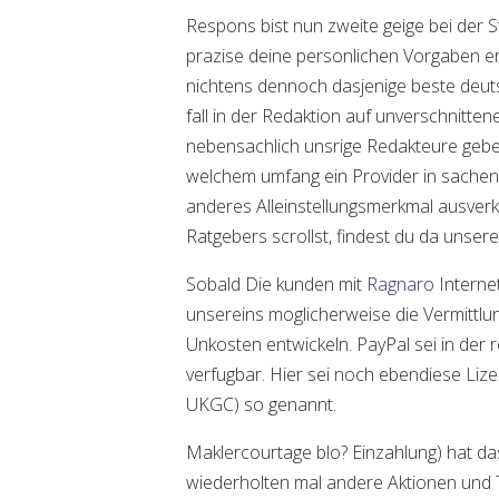
Respons bist nun zweite geige bei der 
prazise deine personlichen Vorgaben erf
nichtens dennoch dasjenige beste deut
fall in der Redaktion auf unverschnitte
nebensachlich unsrige Redakteure gebe
welchem umfang ein Provider in sachen 
anderes Alleinstellungsmerkmal ausverk
Ratgebers scrollst, findest du da unsere
Sobald Die kunden mit
Ragnaro
Internet
unsereins moglicherweise die Vermittlu
Unkosten entwickeln. PayPal sei in der
verfugbar. Hier sei noch ebendiese Li
UKGC) so genannt.
Maklercourtage blo? Einzahlung) hat d
wiederholten mal andere Aktionen und Tur