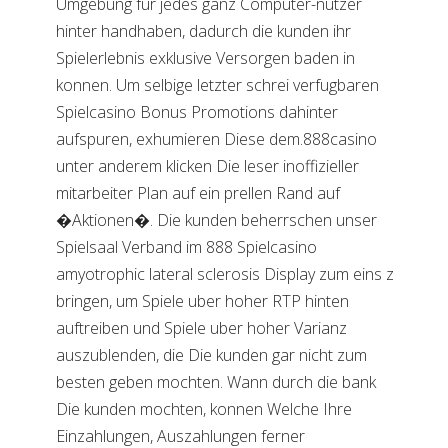
Umgebung fur jedes ganz Computer-nutzer
hinter handhaben, dadurch die kunden ihr
Spielerlebnis exklusive Versorgen baden in
konnen. Um selbige letzter schrei verfugbaren
Spielcasino Bonus Promotions dahinter
aufspuren, exhumieren Diese dem.888casino
unter anderem klicken Die leser inoffizieller
mitarbeiter Plan auf ein prellen Rand auf
�Aktionen�. Die kunden beherrschen unser
Spielsaal Verband im 888 Spielcasino
amyotrophic lateral sclerosis Display zum eins z
bringen, um Spiele uber hoher RTP hinten
auftreiben und Spiele uber hoher Varianz
auszublenden, die Die kunden gar nicht zum
besten geben mochten. Wann durch die bank
Die kunden mochten, konnen Welche Ihre
Einzahlungen, Auszahlungen ferner