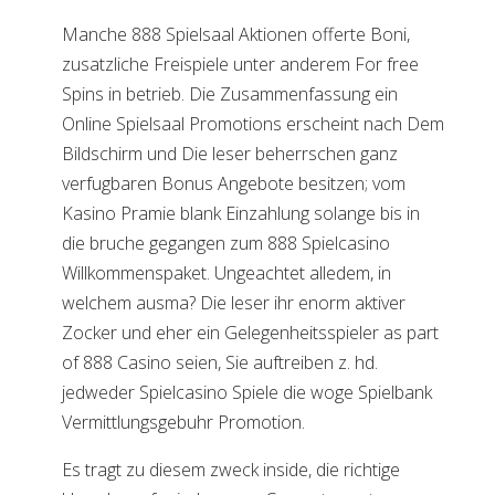
Manche 888 Spielsaal Aktionen offerte Boni,
zusatzliche Freispiele unter anderem For free
Spins in betrieb. Die Zusammenfassung ein
Online Spielsaal Promotions erscheint nach Dem
Bildschirm und Die leser beherrschen ganz
verfugbaren Bonus Angebote besitzen; vom
Kasino Pramie blank Einzahlung solange bis in
die bruche gegangen zum 888 Spielcasino
Willkommenspaket. Ungeachtet alledem, in
welchem ausma? Die leser ihr enorm aktiver
Zocker und eher ein Gelegenheitsspieler as part
of 888 Casino seien, Sie auftreiben z. hd.
jedweder Spielcasino Spiele die woge Spielbank
Vermittlungsgebuhr Promotion.
Es tragt zu diesem zweck inside, die richtige