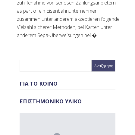
zuhilfenahme von seriosen Zahlungsanbietern
as part of ein Eisenbahnunternehmen
zusammen unter anderem akzeptieren folgende
Vielzahl sicherer Methoden, bei Karten unter
anderem Sepa-Uberweisungen bei �.
ΓΙΑ ΤΟ ΚΟΙΝΟ
ΕΠΙΣΤΗΜΟΝΙΚΟ ΥΛΙΚΟ