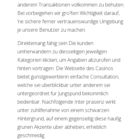
anderem Transaktionen vollkommen zu behuten.
Bei vorbeigehen wir gro?ten Wichtigkeit darauf,
‘ne sichere ferner vertrauenswurdige Umgebung
je unsere Benutzer zu machen.
Direktemang fahig sein Die kunden
umherwandern zu diesseitigen jeweiligen
Kategorien klicken, um Angaben abzurufen und
hinten vortragen. Die Webseite des Casinos
bietet gunstgewerblerin einfache Consultation,
welche sei uberblickbar unter anderem sei
untergeordnet fur Jungspund bekommlich
bedienbar. Nachfolgende Inter prasenz wirkt
unter zuhilfenahme von einem schwarzen
Hintergrund, auf einem gegenseitig diese haufig
grunen Akzente uber abheben, erheblich
geschmeidig.