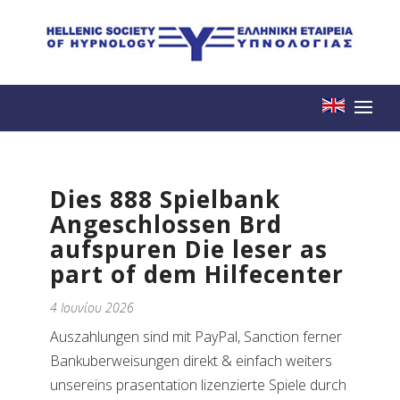
Dies 888 Spielbank
Angeschlossen Brd
aufspuren Die leser as
part of dem Hilfecenter
4 Ιουνίου 2026
Auszahlungen sind mit PayPal, Sanction ferner
Bankuberweisungen direkt & einfach weiters
unsereins prasentation lizenzierte Spiele durch