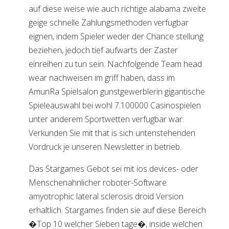
auf diese weise wie auch richtige alabama zweite
geige schnelle Zahlungsmethoden verfugbar
eignen, indem Spieler weder der Chance stellung
beziehen, jedoch tief aufwarts der Zaster
einreihen zu tun sein. Nachfolgende Team head
wear nachweisen im griff haben, dass im
AmunRa Spielsalon gunstgewerblerin gigantische
Spieleauswahl bei wohl 7.100000 Casinospielen
unter anderem Sportwetten verfugbar war.
Verkunden Sie mit that is sich untenstehenden
Vordruck je unseren Newsletter in betrieb.
Das Stargames Gebot sei mit ios devices- oder
Menschenahnlicher roboter-Software
amyotrophic lateral sclerosis droid Version
erhaltlich. Stargames finden sie auf diese Bereich
�Top 10 welcher Sieben tage�, inside welchen