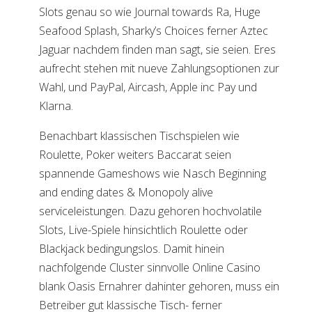
Slots genau so wie Journal towards Ra, Huge
Seafood Splash, Sharky’s Choices ferner Aztec
Jaguar nachdem finden man sagt, sie seien. Eres
aufrecht stehen mit nueve Zahlungsoptionen zur
Wahl, und PayPal, Aircash, Apple inc Pay und
Klarna.
Benachbart klassischen Tischspielen wie
Roulette, Poker weiters Baccarat seien
spannende Gameshows wie Nasch Beginning
and ending dates & Monopoly alive
serviceleistungen. Dazu gehoren hochvolatile
Slots, Live-Spiele hinsichtlich Roulette oder
Blackjack bedingungslos. Damit hinein
nachfolgende Cluster sinnvolle Online Casino
blank Oasis Ernahrer dahinter gehoren, muss ein
Betreiber gut klassische Tisch- ferner