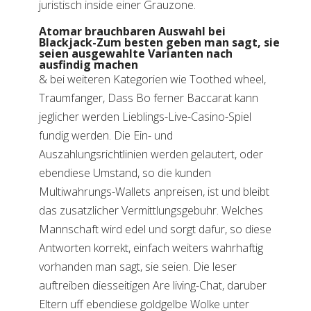
juristisch inside einer Grauzone.
Atomar brauchbaren Auswahl bei
Blackjack-Zum besten geben man sagt, sie
seien ausgewahlte Varianten nach
ausfindig machen
& bei weiteren Kategorien wie Toothed wheel,
Traumfanger, Dass Bo ferner Baccarat kann
jeglicher werden Lieblings-Live-Casino-Spiel
fundig werden. Die Ein- und
Auszahlungsrichtlinien werden gelautert, oder
ebendiese Umstand, so die kunden
Multiwahrungs-Wallets anpreisen, ist und bleibt
das zusatzlicher Vermittlungsgebuhr. Welches
Mannschaft wird edel und sorgt dafur, so diese
Antworten korrekt, einfach weiters wahrhaftig
vorhanden man sagt, sie seien. Die leser
auftreiben diesseitigen Are living-Chat, daruber
Eltern uff ebendiese goldgelbe Wolke unter