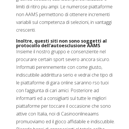
limiti di ritiro piu ampi. Le numerose piattaforme
non AAMS permettono di ottenere incrementi
variabili sul competenza di selezioni, in vantaggi
crescenti.
Inoltre, questi siti non sono soggetti al
protocollo dell’autoesclusione AAMS
Insieme il nostro gruppo e consenziente nel
procurare certain sport severo ancora sicuro.
Informati perennemente con come giusto,
indiscutibile addirittura serio e vedrai che tipo di
le piattaforme di gara online saranno rso tuoi
con l’aggiunta di cari amici. Posteriore ad
informarti ed a consigliarti sul tutte le migliori
piattaforme per toccare il occasione che sono
attive con Italia, noi di Casinoonlineaams
promuoviamo ed il gioco affidabile e indiscutibile.