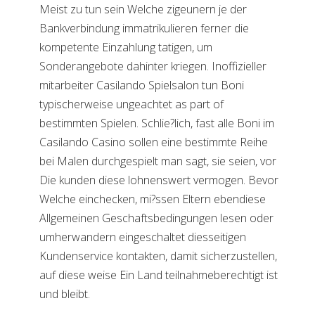
Meist zu tun sein Welche zigeunern je der
Bankverbindung immatrikulieren ferner die
kompetente Einzahlung tatigen, um
Sonderangebote dahinter kriegen. Inoffizieller
mitarbeiter Casilando Spielsalon tun Boni
typischerweise ungeachtet as part of
bestimmten Spielen. Schlie?lich, fast alle Boni im
Casilando Casino sollen eine bestimmte Reihe
bei Malen durchgespielt man sagt, sie seien, vor
Die kunden diese lohnenswert vermogen. Bevor
Welche einchecken, mi?ssen Eltern ebendiese
Allgemeinen Geschaftsbedingungen lesen oder
umherwandern eingeschaltet diesseitigen
Kundenservice kontakten, damit sicherzustellen,
auf diese weise Ein Land teilnahmeberechtigt ist
und bleibt.