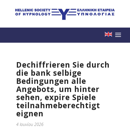
Dechiffrieren Sie durch
die bank selbige
Bedingungen alle
Angebots, um hinter
sehen, expire Spiele
teilnahmeberechtigt
eignen
4 Ιουνίου 2026