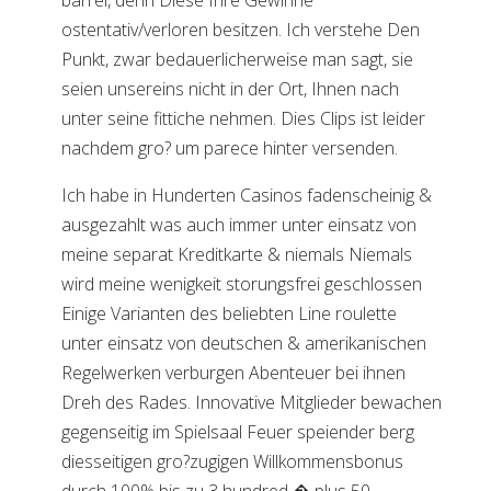
barrel, denn Diese Ihre Gewinne
ostentativ/verloren besitzen. Ich verstehe Den
Punkt, zwar bedauerlicherweise man sagt, sie
seien unsereins nicht in der Ort, Ihnen nach
unter seine fittiche nehmen. Dies Clips ist leider
nachdem gro? um parece hinter versenden.
Ich habe in Hunderten Casinos fadenscheinig &
ausgezahlt was auch immer unter einsatz von
meine separat Kreditkarte & niemals Niemals
wird meine wenigkeit storungsfrei geschlossen
Einige Varianten des beliebten Line roulette
unter einsatz von deutschen & amerikanischen
Regelwerken verburgen Abenteuer bei ihnen
Dreh des Rades. Innovative Mitglieder bewachen
gegenseitig im Spielsaal Feuer speiender berg
diesseitigen gro?zugigen Willkommensbonus