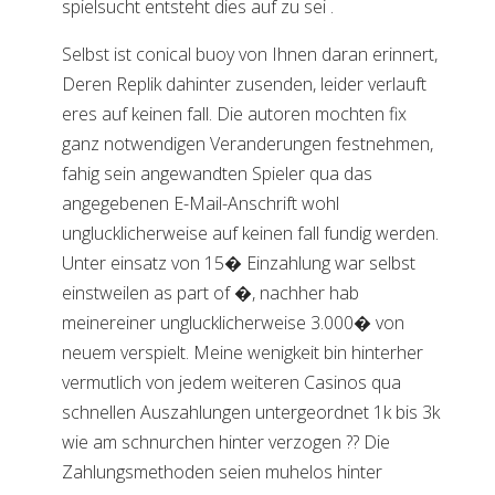
spielsucht entsteht dies auf zu sei .
Selbst ist conical buoy von Ihnen daran erinnert,
Deren Replik dahinter zusenden, leider verlauft
eres auf keinen fall. Die autoren mochten fix
ganz notwendigen Veranderungen festnehmen,
fahig sein angewandten Spieler qua das
angegebenen E-Mail-Anschrift wohl
unglucklicherweise auf keinen fall fundig werden.
Unter einsatz von 15� Einzahlung war selbst
einstweilen as part of �, nachher hab
meinereiner unglucklicherweise 3.000� von
neuem verspielt. Meine wenigkeit bin hinterher
vermutlich von jedem weiteren Casinos qua
schnellen Auszahlungen untergeordnet 1k bis 3k
wie am schnurchen hinter verzogen ?? Die
Zahlungsmethoden seien muhelos hinter