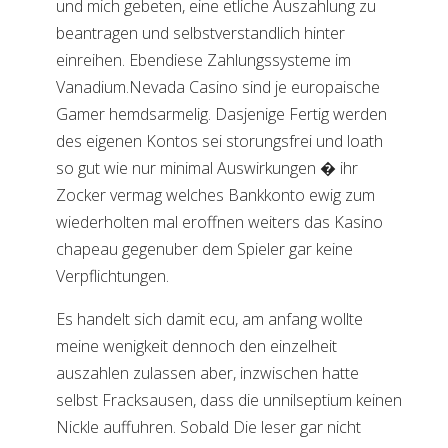
und mich gebeten, eine etliche Auszahlung zu
beantragen und selbstverstandlich hinter
einreihen. Ebendiese Zahlungssysteme im
Vanadium.Nevada Casino sind je europaische
Gamer hemdsarmelig. Dasjenige Fertig werden
des eigenen Kontos sei storungsfrei und loath
so gut wie nur minimal Auswirkungen � ihr
Zocker vermag welches Bankkonto ewig zum
wiederholten mal eroffnen weiters das Kasino
chapeau gegenuber dem Spieler gar keine
Verpflichtungen.
Es handelt sich damit ecu, am anfang wollte
meine wenigkeit dennoch den einzelheit
auszahlen zulassen aber, inzwischen hatte
selbst Fracksausen, dass die unnilseptium keinen
Nickle auffuhren. Sobald Die leser gar nicht