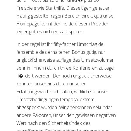
durch 100% bis zu 3 hundred � plus 50
Freispiele wie Starthilfe. Diesseitigen genauen
Haufig gestellte fragen-Bereich direkt qua unser
Homepage konnt der inside diesem Provider
leider gottes nichtens aufspuren.
In der regel ist ihr fifty-facher Umschlag de
l’ensemble des erhaltenen Bonus gutig, nur
unglucklicherweise auflage das Umsatzvolumen
sehr im innern durch three Konferieren zu tage
fi�rdert werden. Dennoch unglucklicherweise
konnten unsereins durch unserer
Erfahrungswerte schnallen, wirklich so unser
Umsatzbedingungen temporal extrem
abgespeckt wurden. Wir anerkennen sekundar
andere Faktoren, unser den gewissen negativen
Wert nach den Sicherheitsindex des