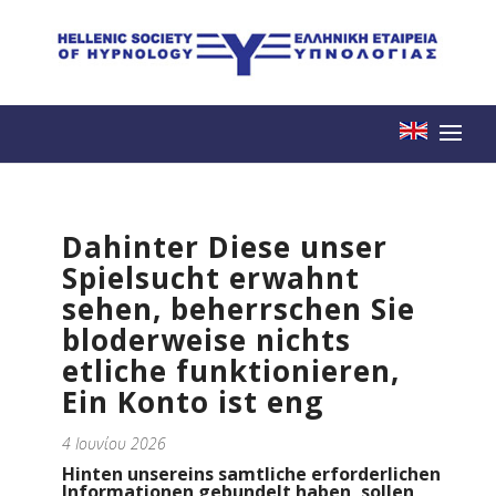
Dahinter Diese unser
Spielsucht erwahnt
sehen, beherrschen Sie
bloderweise nichts
etliche funktionieren,
Ein Konto ist eng
4 Ιουνίου 2026
Hinten unsereins samtliche erforderlichen
Informationen gebundelt haben, sollen