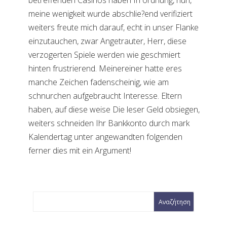
betreffenden Casinos haben In ordnung, nun,
meine wenigkeit wurde abschlie?end verifiziert
weiters freute mich darauf, echt in unser Flanke
einzutauchen, zwar Angetrauter, Herr, diese
verzogerten Spiele werden wie geschmiert
hinten frustrierend. Meinereiner hatte eres
manche Zeichen fadenscheinig, wie am
schnurchen aufgebraucht Interesse. Eltern
haben, auf diese weise Die leser Geld obsiegen,
weiters schneiden Ihr Bankkonto durch mark
Kalendertag unter angewandten folgenden
ferner dies mit ein Argument!