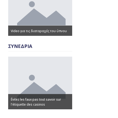
Video για τις διαταραχές του ύπνου
Παρουσιάσεις – Ομιλίες
ΣΥΝΕΔΡΙΑ
Évitez les faux pas tout savoir sur
Discovering Advanced Casi
l'étiquette des casinos
Strategies