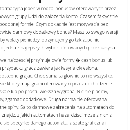
nformacyjna jeden w rodzaj bonusow oferowanych przez
 nowych grupy ludzi do zalozenia konto. Czasem faktycznie
 podobnej formie. Czym dokladnie jest motywacja bez
lkowicie darmowy dodatkowy bonus? Masz to swego wersji
by wplaty pieniedzy, otrzymujemy go tak zupelnie
to jedna z najlepszych wybor oferowanych przez kasyna.
owe najczesciej przyjmuje dwie formy � cash bonus lub
 przypadku gracz zawiera jak kasyna okreslona,
 dostepne grajac. Choc suma ta glownie to nie wszystko,
sie ktorzy maja grami oferowanymi przez dochodzenie
kale lub po prostu wieksza wygrana. Nic nie placimy,
ny, zgarnac dodatkowe. Druga normalnie oferowana
tne spiny. Sa to darmowe zakrecenia na automatach do
najdz, z jakich automatach hazardzisci moze z nich z.
 sie specyfike danego automatu, z szate graficzna i