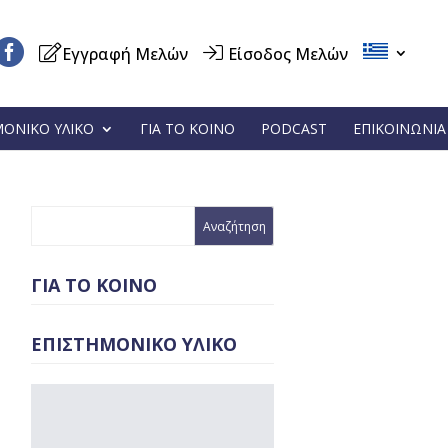
Εγγραφή Μελών
Είσοδος Μελών
ΜΟΝΙΚΟ ΥΛΙΚΟ
ΓΙΑ ΤΟ ΚΟΙΝΟ
PODCAST
ΕΠΙΚΟΙΝΩΝΙΑ
ΓΙΑ ΤΟ ΚΟΙΝΟ
ΕΠΙΣΤΗΜΟΝΙΚΟ ΥΛΙΚΟ