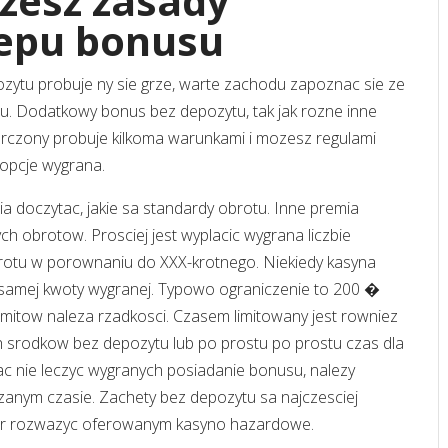
zesz zasady
epu bonusu
zytu probuje ny sie grze, warte zachodu zapoznac sie ze
. Dodatkowy bonus bez depozytu, tak jak rozne inne
rczony probuje kilkoma warunkami i mozesz regulami
opcje wygrana.
 doczytac, jakie sa standardy obrotu. Inne premia
h obrotow. Prosciej jest wyplacic wygrana liczbie
otu w porownaniu do XXX-krotnego. Niekiedy kasyna
 samej kwoty wygranej. Typowo ograniczenie to 200 �
limitow naleza rzadkosci. Czasem limitowany jest rowniez
 srodkow bez depozytu lub po prostu po prostu czas dla
c nie leczyc wygranych posiadanie bonusu, nalezy
anym czasie. Zachety bez depozytu sa najczesciej
 gier rozwazyc oferowanym kasyno hazardowe.