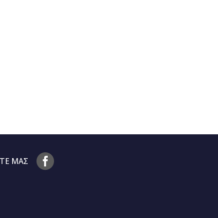
ΤΕ ΜΑΣ