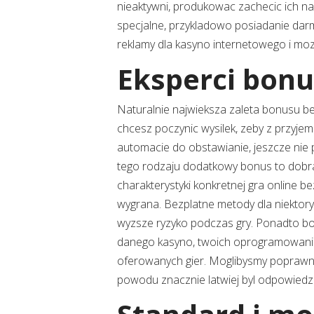
nieaktywni, produkowac zachecic ich na
specjalne, przykladowo posiadanie dar
reklamy dla kasyno internetowego i mozl
Eksperci bonu
Naturalnie najwieksza zaleta bonusu be
chcesz poczynic wysilek, zeby z przyje
automacie do obstawianie, jeszcze nie 
tego rodzaju dodatkowy bonus to dobra
charakterystyki konkretnej gra online bez
wygrana. Bezplatne metody dla niekto
wyzsze ryzyko podczas gry. Ponadto b
danego kasyno, twoich oprogramowania,
oferowanych gier. Moglibysmy poprawnie
powodu znacznie latwiej byl odpowiedzi