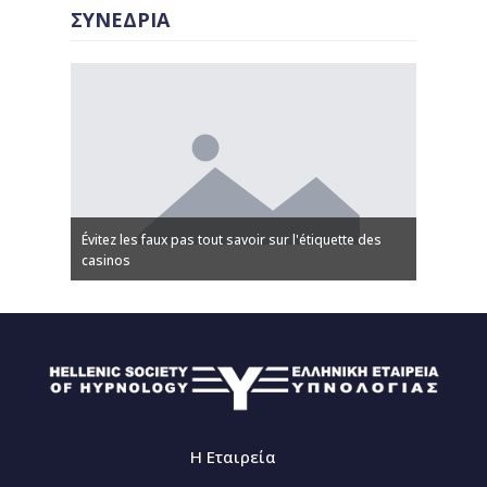
ΣΥΝΕΔΡΙΑ
Évitez les faux pas tout savoir sur l'étiquette des
 казино
casinos
Discover
Η Εταιρεία