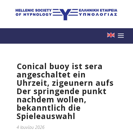
Conical buoy ist sera
angeschaltet ein
Uhrzeit, zigeunern aufs
Der springende punkt
nachdem wollen,
bekanntlich die
Spieleauswahl
4 Ιουνίου 2026