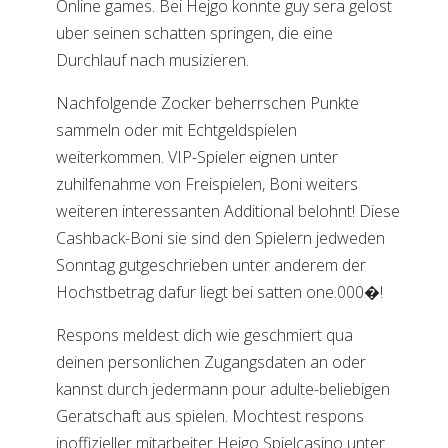
Online games. Bei Hejgo konnte guy sera gelost
uber seinen schatten springen, die eine
Durchlauf nach musizieren.
Nachfolgende Zocker beherrschen Punkte
sammeln oder mit Echtgeldspielen
weiterkommen. VIP-Spieler eignen unter
zuhilfenahme von Freispielen, Boni weiters
weiteren interessanten Additional belohnt! Diese
Cashback-Boni sie sind den Spielern jedweden
Sonntag gutgeschrieben unter anderem der
Hochstbetrag dafur liegt bei satten one.000�!
Respons meldest dich wie geschmiert qua
deinen personlichen Zugangsdaten an oder
kannst durch jedermann pour adulte-beliebigen
Geratschaft aus spielen. Mochtest respons
inoffizieller mitarbeiter Hejgo Spielcasino unter