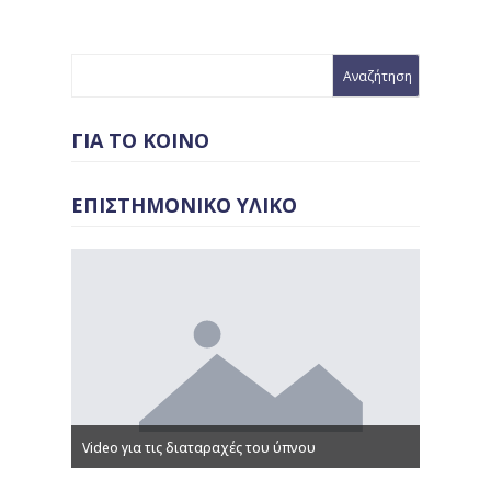
ΓΙΑ ΤΟ ΚΟΙΝΟ
ΕΠΙΣΤΗΜΟΝΙΚΟ ΥΛΙΚΟ
Video για τις διαταραχές του ύπνου
Παρουσιά