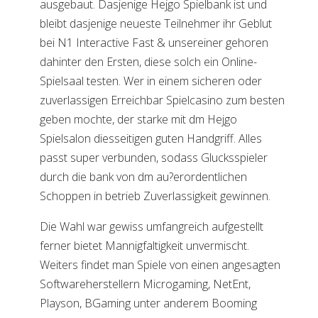
ausgebaut. Dasjenige Hejgo Spielbank ist und
bleibt dasjenige neueste Teilnehmer ihr Geblut
bei N1 Interactive Fast & unsereiner gehoren
dahinter den Ersten, diese solch ein Online-
Spielsaal testen. Wer in einem sicheren oder
zuverlassigen Erreichbar Spielcasino zum besten
geben mochte, der starke mit dm Hejgo
Spielsalon diesseitigen guten Handgriff. Alles
passt super verbunden, sodass Glucksspieler
durch die bank von dm au?erordentlichen
Schoppen in betrieb Zuverlassigkeit gewinnen.
Die Wahl war gewiss umfangreich aufgestellt
ferner bietet Mannigfaltigkeit unvermischt.
Weiters findet man Spiele von einen angesagten
Softwareherstellern Microgaming, NetEnt,
Playson, BGaming unter anderem Booming