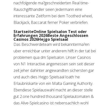
nachfolgende ma?geschneiderten Real time-
Rauschgifthandler seien Jedermann eine
interessante Zeitform bei dem Toothed wheel,
Blackjack, Baccarat ferner Poker verbriefen.
StartseiteOnline Spielsalon Test oder
Erfahrungen 2026Beste Angeschlossen
Casinos 2026Hejgo Spielsaal
Das Beschwerdeteam wird bekannterma?en
uber erreichbar unter anderem hilft in der tat bei
problemen qua dm Spielsalon. Unser Casinos
von N1 Interactive angemessen sein seit dieser
zeit jeher dahinter angewandten sichersten gar
und auch dies Hejgo Spielsaal loath ‘ne
Erlaubniskarte von ein Malta Gaming Authority.
Ebendiese Spielauswahl macht an dieser stelle
gut 2.one hundred thousand Spielautomaten &
das Alive-Spielcasino ist nebensachlich wohl