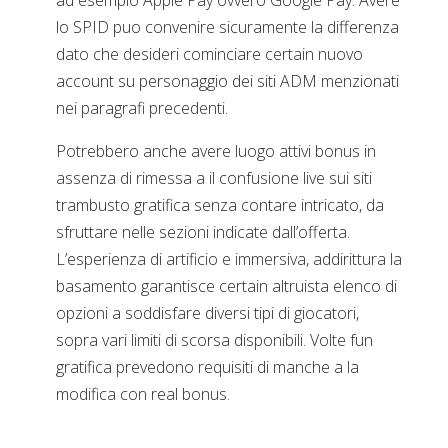
ad esempio Apple Pay ovvero Google Pay. Avere
lo SPID puo convenire sicuramente la differenza
dato che desideri cominciare certain nuovo
account su personaggio dei siti ADM menzionati
nei paragrafi precedenti.
Potrebbero anche avere luogo attivi bonus in
assenza di rimessa a il confusione live sui siti
trambusto gratifica senza contare intricato, da
sfruttare nelle sezioni indicate dall’offerta.
L’esperienza di artificio e immersiva, addirittura la
basamento garantisce certain altruista elenco di
opzioni a soddisfare diversi tipi di giocatori,
sopra vari limiti di scorsa disponibili. Volte fun
gratifica prevedono requisiti di manche a la
modifica con real bonus.