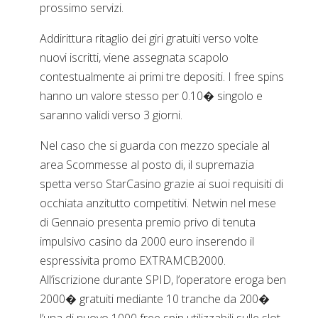
prossimo servizi.
Addirittura ritaglio dei giri gratuiti verso volte
nuovi iscritti, viene assegnata scapolo
contestualmente ai primi tre depositi. I free spins
hanno un valore stesso per 0.10� singolo e
saranno validi verso 3 giorni.
Nel caso che si guarda con mezzo speciale al
area Scommesse al posto di, il supremazia
spetta verso StarCasino grazie ai suoi requisiti di
occhiata anzitutto competitivi. Netwin nel mese
di Gennaio presenta premio privo di tenuta
impulsivo casino da 2000 euro inserendo il
espressivita promo EXTRAMCB2000.
All’iscrizione durante SPID, l’operatore eroga ben
2000� gratuiti mediante 10 tranche da 200�