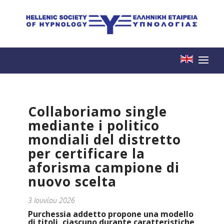
Collaboriamo single
mediante i politico
mondiali del distretto
per certificare la
aforisma campione di
nuovo scelta
3 Ιουνίου 2026
Purchessia addetto propone una modello
di titoli, ciascuno durante caratteristiche